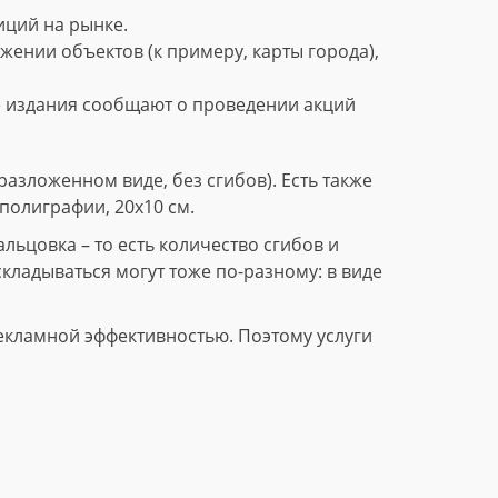
ций на рынке.
нии объектов (к примеру, карты города),
е издания сообщают о проведении акций
азложенном виде, без сгибов). Есть также
полиграфии, 20х10 см.
ьцовка – то есть количество сгибов и
складываться могут тоже по-разному: в виде
екламной эффективностью. Поэтому услуги