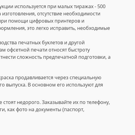
кции используется при малых тиражах - 500
 изготовления, отсутствие необходимости
 при помощи цифровых принтеров и
формления, это легко исправить, необходимые
дства печатных буклетов и другой
м офсетной печати относят быстроту
тнести сложность предпечатной подготовки, а
краска продавливается через специальную
го выпуска. В основном его используют для
стоят недорого. Заказывайте их по телефону,
, как фото на документы (паспорт,