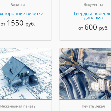
Визитки
Документы
хсторонние визитки
Твердый перепле
диплома
1550
от
руб.
600
от
руб.
Инженерная печать
Печать лекал