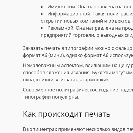
Имиджевой. Она направлена на пов
Информационной. Такая полиграфия
открытии новых компаний и объектов 
Рекламной. Она направлена на прод
предприятий торговли, о выгодных скид
Заказать печать в типографии можно с фальцов
формат А6 (мини), однако формат А6 использу
Немаловажным аспектом, влияющим на цену рек
способов сложения издания. Буклеты могут име
окна, книжки, «зигзага», «гармошки».
Современное полиграфическое издание наделе
типографии популярны.
Как происходит печать
В копицентрах применяют несколько видов пе