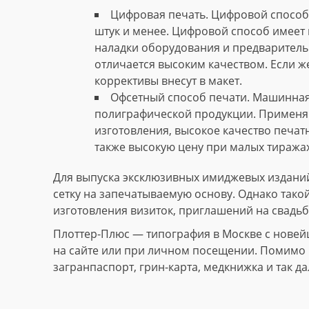
Цифровая печать. Цифровой способ 
штук и менее. Цифровой способ имеет 
наладки оборудования и предваритель
отличается высоким качеством. Если ж
коррективы внесут в макет.
Офсетный способ печати. Машинная
полиграфической продукции. Применяю
изготовления, высокое качество печат
также высокую цену при малых тиражах
Для выпуска эксклюзивных имиджевых изданий
сетку на запечатываемую основу. Однако тако
изготовления визиток, приглашений на свадьб
Плоттер-Плюс — типография в Москве с новей
на сайте или при личном посещении. Помимо и
загранпаспорт, грин-карта, медкнижка и так да