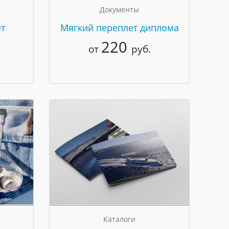
Документы
т
Мягкий переплет диплома
220
от
руб.
Каталоги