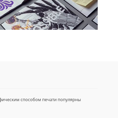
афическим способом печати популярны