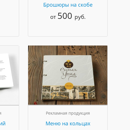
Брошюры на скобе
500
от
руб.
я
Рекламная продукция
ий
Меню на кольцах