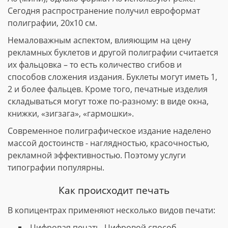
Сегодня распространение получил евроформат
полиграфии, 20х10 см.
Немаловажным аспектом, влияющим на цену
рекламных буклетов и другой полиграфии считается
их фальцовка – то есть количество сгибов и
способов сложения издания. Буклеты могут иметь 1,
2 и более фальцев. Кроме того, печатные изделия
складываться могут тоже по-разному: в виде окна,
книжки, «зигзага», «гармошки».
Современное полиграфическое издание наделено
массой достоинств - наглядностью, красочностью,
рекламной эффективностью. Поэтому услуги
типографии популярны.
Как происходит печать
В копицентрах применяют несколько видов печати:
Цифровая печать. Цифровой способ