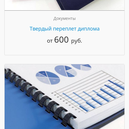
Документы
Твердый переплет диплома
600
от
руб.