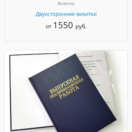
Визитки
Двухсторонние визитки
1550
от
руб.