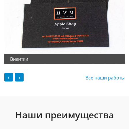
Визитки
‹
›
Все наши работы
Наши преимущества