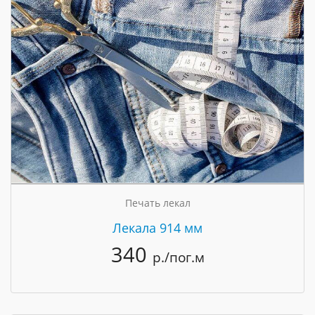
Печать лекал
Лекала 914 мм
340
р./пог.м