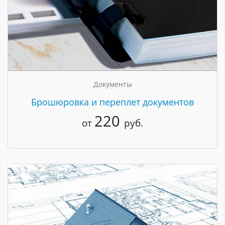
Документы
Брошюровка и переплет документов
220
от
руб.