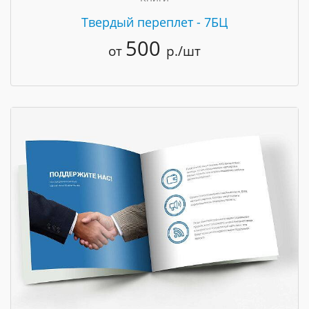
Твердый переплет - 7БЦ
500
от
р./шт