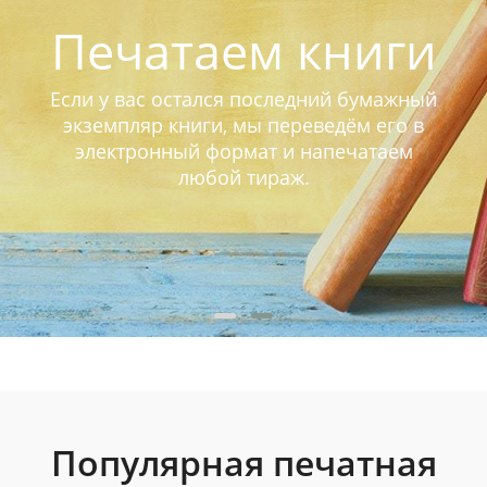
Печатаем книги
Если у вас остался последний бумажный
экземпляр книги, мы переведём его в
электронный формат и напечатаем
любой тираж.
Популярная печатная