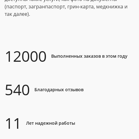
(паспорт, загранпаспорт, грин-карта, медкнижка и
так далее).
12000
Выполненных заказов в этом году
540
Благодарных отзывов
11
Лет надежной работы