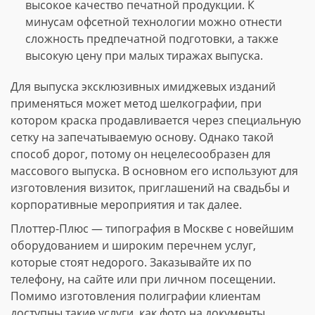
высокое качество печатной продукции. К
минусам офсетной технологии можно отнести
сложность предпечатной подготовки, а также
высокую цену при малых тиражах выпуска.
Для выпуска эксклюзивных имиджевых изданий
применяться может метод шелкографии, при
котором краска продавливается через специальную
сетку на запечатываемую основу. Однако такой
способ дорог, потому он нецелесообразен для
массового выпуска. В основном его используют для
изготовления визиток, приглашений на свадьбы и
корпоративные мероприятия и так далее.
Плоттер-Плюс — типография в Москве с новейшим
оборудованием и широким перечнем услуг,
которые стоят недорого. Заказывайте их по
телефону, на сайте или при личном посещении.
Помимо изготовления полиграфии клиентам
доступны такие услуги, как фото на документы