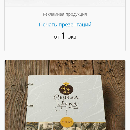
Рекламная продукция
Печать презентаций
1
от
экз