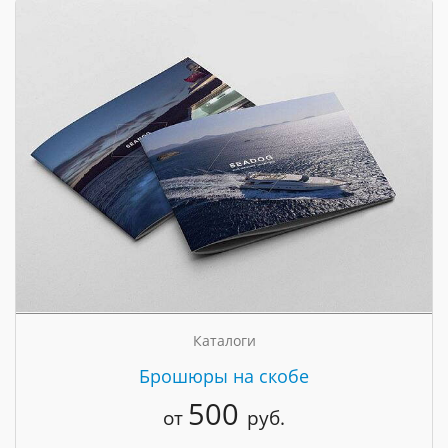
Каталоги
Брошюры на скобе
500
от
руб.