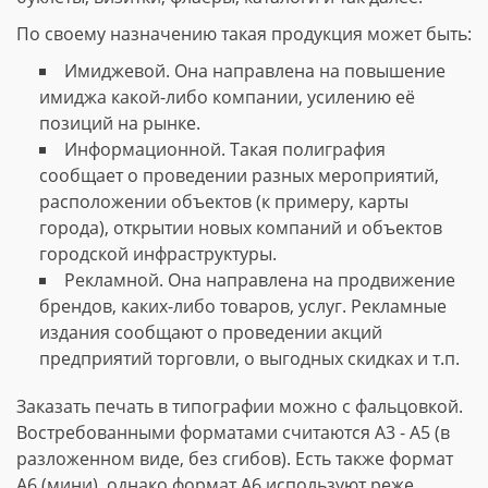
По своему назначению такая продукция может быть:
Имиджевой. Она направлена на повышение
имиджа какой-либо компании, усилению её
позиций на рынке.
Информационной. Такая полиграфия
сообщает о проведении разных мероприятий,
расположении объектов (к примеру, карты
города), открытии новых компаний и объектов
городской инфраструктуры.
Рекламной. Она направлена на продвижение
брендов, каких-либо товаров, услуг. Рекламные
издания сообщают о проведении акций
предприятий торговли, о выгодных скидках и т.п.
Заказать печать в типографии можно с фальцовкой.
Востребованными форматами считаются А3 - А5 (в
разложенном виде, без сгибов). Есть также формат
А6 (мини), однако формат А6 используют реже.