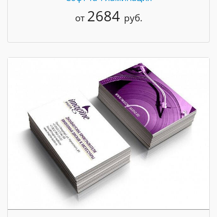
2684
от
руб.