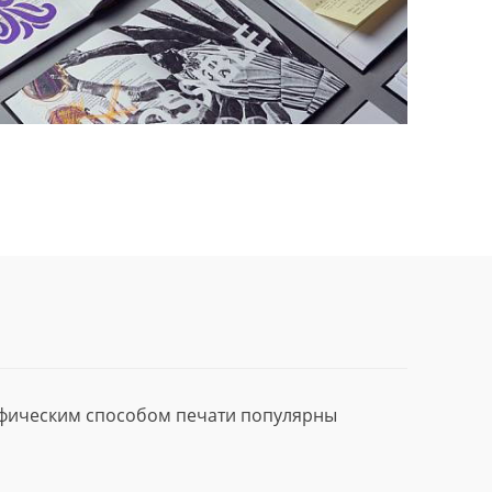
афическим способом печати популярны