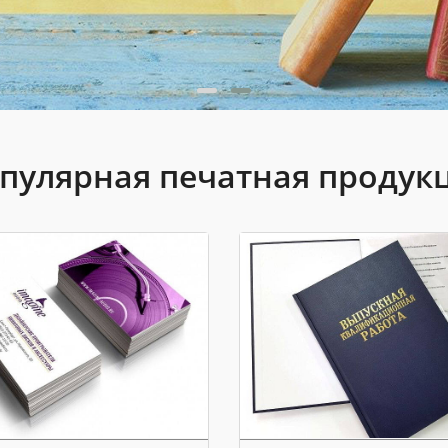
пулярная печатная продук