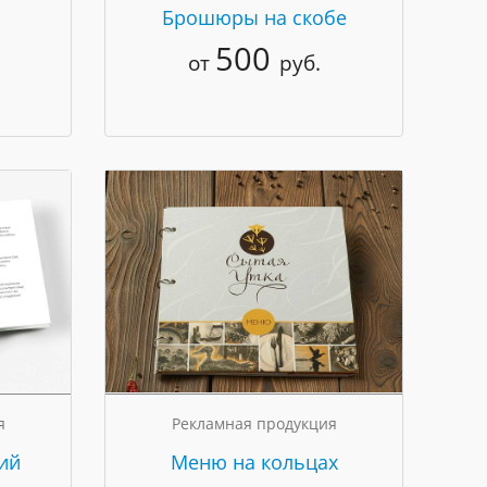
Брошюры на скобе
500
от
руб.
я
Рекламная продукция
ий
Меню на кольцах