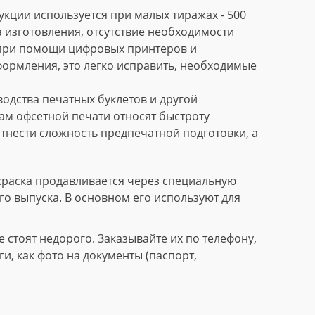
кции используется при малых тиражах - 500
 изготовления, отсутствие необходимости
 при помощи цифровых принтеров и
формления, это легко исправить, необходимые
дства печатных буклетов и другой
м офсетной печати относят быстроту
тнести сложность предпечатной подготовки, а
краска продавливается через специальную
го выпуска. В основном его используют для
стоят недорого. Заказывайте их по телефону,
, как фото на документы (паспорт,