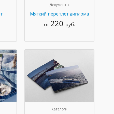
Документы
т
Мягкий переплет диплома
220
от
руб.
Каталоги