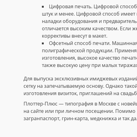
Цифровая печать. Цифровой способ 
штук и менее. Цифровой способ имеет 
наладки оборудования и предваритель
отличается высоким качеством. Если ж
коррективы внесут в макет.
Офсетный способ печати. Машинная
полиграфической продукции. Применяю
изготовления, высокое качество печат
также высокую цену при малых тиражах
Для выпуска эксклюзивных имиджевых изданий
сетку на запечатываемую основу. Однако тако
изготовления визиток, приглашений на свадьб
Плоттер-Плюс — типография в Москве с новей
на сайте или при личном посещении. Помимо и
загранпаспорт, грин-карта, медкнижка и так да