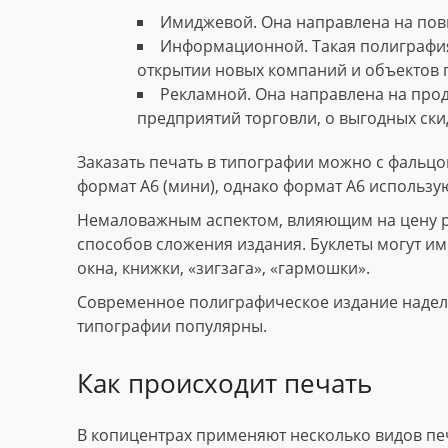
Имиджевой. Она направлена на пов
Информационной. Такая полиграфия
открытии новых компаний и объектов 
Рекламной. Она направлена на прод
предприятий торговли, о выгодных скид
Заказать печать в типографии можно с фальцов
формат А6 (мини), однако формат А6 использу
Немаловажным аспектом, влияющим на цену рек
способов сложения издания. Буклеты могут име
окна, книжки, «зигзага», «гармошки».
Современное полиграфическое издание наделе
типографии популярны.
Как происходит печать
В копицентрах применяют несколько видов пе