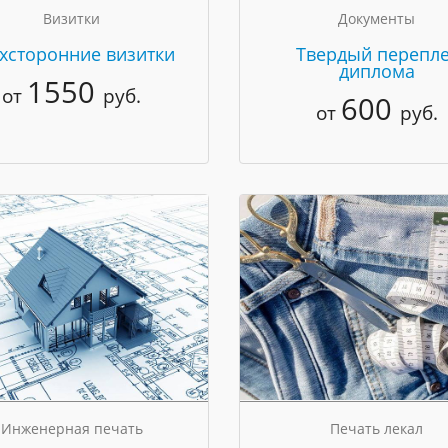
Визитки
Документы
хсторонние визитки
Твердый перепле
диплома
1550
от
руб.
600
от
руб.
Инженерная печать
Печать лекал