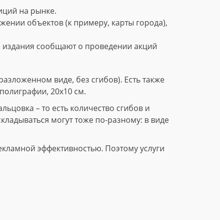
ций на рынке.
нии объектов (к примеру, карты города),
е издания сообщают о проведении акций
азложенном виде, без сгибов). Есть также
полиграфии, 20х10 см.
ьцовка – то есть количество сгибов и
складываться могут тоже по-разному: в виде
екламной эффективностью. Поэтому услуги