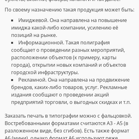
По своему назначению такая продукция может быть:
Имиджевой. Она направлена на повышение
имиджа какой-либо компании, усилению её
позиций на рынке.
Информационной. Такая полиграфия
сообщает о проведении разных мероприятий,
расположении объектов (к примеру, карты
города), открытии новых компаний и объектов
городской инфраструктуры.
Рекламной. Она направлена на продвижение
брендов, каких-либо товаров, услуг. Рекламные
издания сообщают о проведении акций
предприятий торговли, о выгодных скидках и т.п.
Заказать печать в типографии можно с фальцовкой.
Востребованными форматами считаются А3 - А5 (в
разложенном виде, без сгибов). Есть также формат
А6 (мини), однако формат А6 используют реже.