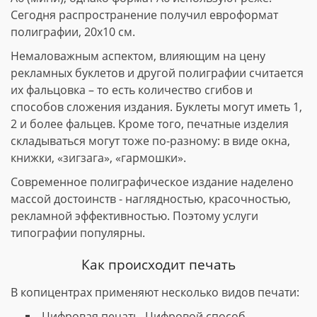
Сегодня распространение получил евроформат
полиграфии, 20х10 см.
Немаловажным аспектом, влияющим на цену
рекламных буклетов и другой полиграфии считается
их фальцовка – то есть количество сгибов и
способов сложения издания. Буклеты могут иметь 1,
2 и более фальцев. Кроме того, печатные изделия
складываться могут тоже по-разному: в виде окна,
книжки, «зигзага», «гармошки».
Современное полиграфическое издание наделено
массой достоинств - наглядностью, красочностью,
рекламной эффективностью. Поэтому услуги
типографии популярны.
Как происходит печать
В копицентрах применяют несколько видов печати:
Цифровая печать. Цифровой способ