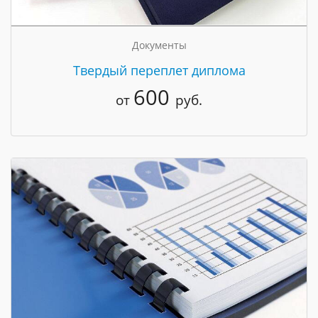
Документы
Твердый переплет диплома
600
от
руб.