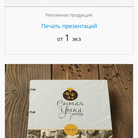
Рекламная продукция
Печать презентаций
1
от
экз