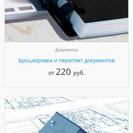
Документы
Брошюровка и переплет документов
220
от
руб.