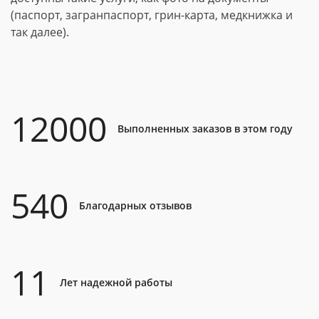
(паспорт, загранпаспорт, грин-карта, медкнижка и
так далее).
12000
Выполненных заказов в этом году
540
Благодарных отзывов
11
Лет надежной работы