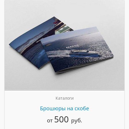
Каталоги
Брошюры на скобе
500
от
руб.