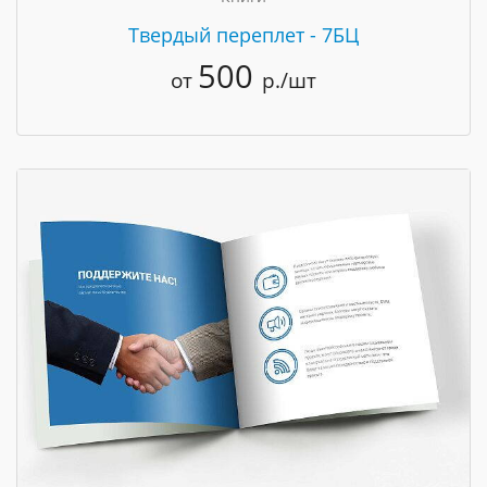
Твердый переплет - 7БЦ
500
от
р./шт