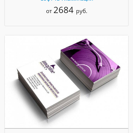
2684
от
руб.