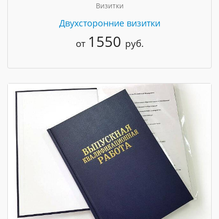
Визитки
Двухсторонние визитки
1550
от
руб.