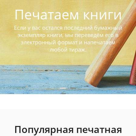
Печатаем книги
Если у вас остался последний бумажный
экземпляр книги, мы переведём его в
электронный формат и напечатаем
любой тираж.
Популярная печатная