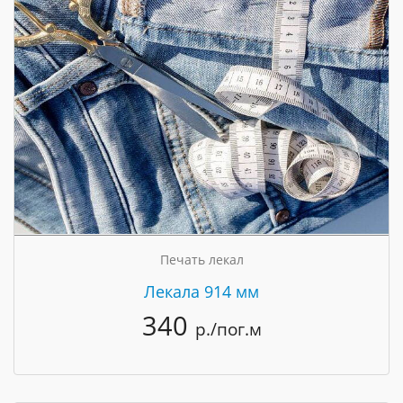
Печать лекал
Лекала 914 мм
340
р./пог.м