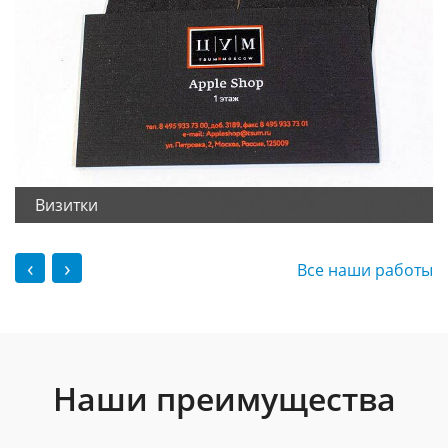
Визитки
‹
›
Все наши работы
Наши преимущества