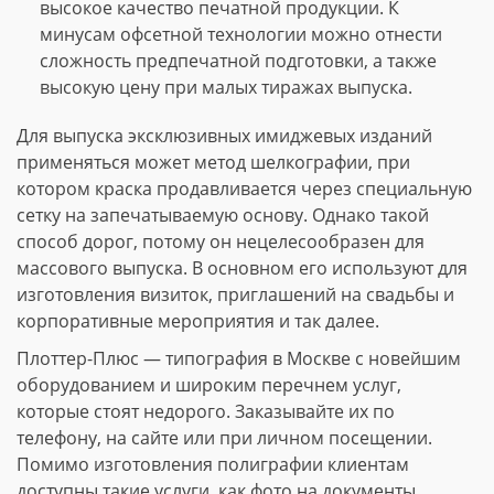
высокое качество печатной продукции. К
минусам офсетной технологии можно отнести
сложность предпечатной подготовки, а также
высокую цену при малых тиражах выпуска.
Для выпуска эксклюзивных имиджевых изданий
применяться может метод шелкографии, при
котором краска продавливается через специальную
сетку на запечатываемую основу. Однако такой
способ дорог, потому он нецелесообразен для
массового выпуска. В основном его используют для
изготовления визиток, приглашений на свадьбы и
корпоративные мероприятия и так далее.
Плоттер-Плюс — типография в Москве с новейшим
оборудованием и широким перечнем услуг,
которые стоят недорого. Заказывайте их по
телефону, на сайте или при личном посещении.
Помимо изготовления полиграфии клиентам
доступны такие услуги, как фото на документы