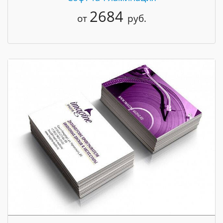
2684
от
руб.