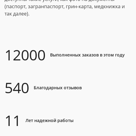
(паспорт, загранпаспорт, грин-карта, медкнижка и
так далее).
12000
Выполненных заказов в этом году
540
Благодарных отзывов
11
Лет надежной работы