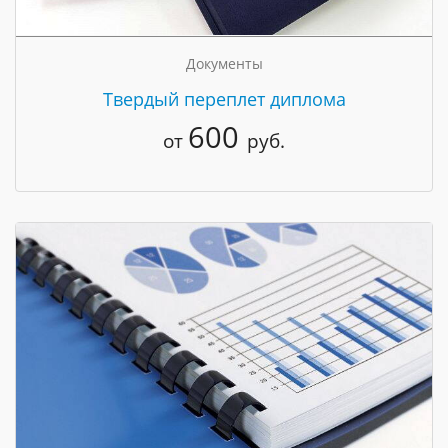
Документы
Твердый переплет диплома
600
от
руб.