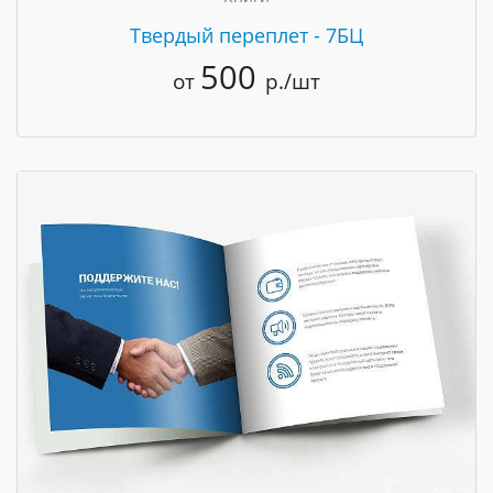
Твердый переплет - 7БЦ
500
от
р./шт