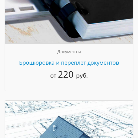
Документы
Брошюровка и переплет документов
220
от
руб.