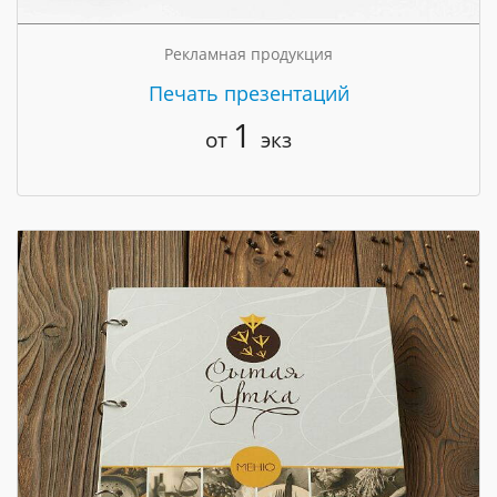
Рекламная продукция
Печать презентаций
1
от
экз