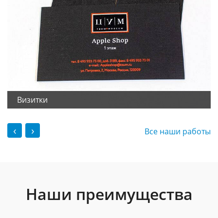
Визитки
‹
›
Все наши работы
Наши преимущества