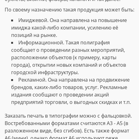
По своему назначению такая продукция может быть:
Имиджевой. Она направлена на повышение
имиджа какой-либо компании, усилению её
позиций на рынке.
Информационной. Такая полиграфия
сообщает о проведении разных мероприятий,
расположении объектов (к примеру, карты
города), открытии новых компаний и объектов
городской инфраструктуры.
Рекламной. Она направлена на продвижение
брендов, каких-либо товаров, услуг. Рекламные
издания сообщают о проведении акций
предприятий торговли, о выгодных скидках и т.п.
Заказать печать в типографии можно с фальцовкой.
Востребованными форматами считаются А3 - А5 (в
разложенном виде, без сгибов). Есть также формат
А6 (мини), однако формат А6 используют реже.