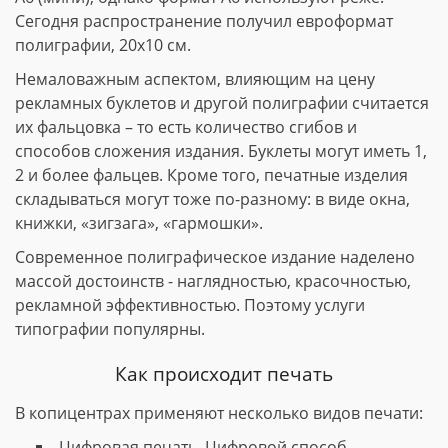
Сегодня распространение получил евроформат
полиграфии, 20х10 см.
Немаловажным аспектом, влияющим на цену
рекламных буклетов и другой полиграфии считается
их фальцовка – то есть количество сгибов и
способов сложения издания. Буклеты могут иметь 1,
2 и более фальцев. Кроме того, печатные изделия
складываться могут тоже по-разному: в виде окна,
книжки, «зигзага», «гармошки».
Современное полиграфическое издание наделено
массой достоинств - наглядностью, красочностью,
рекламной эффективностью. Поэтому услуги
типографии популярны.
Как происходит печать
В копицентрах применяют несколько видов печати:
Цифровая печать. Цифровой способ