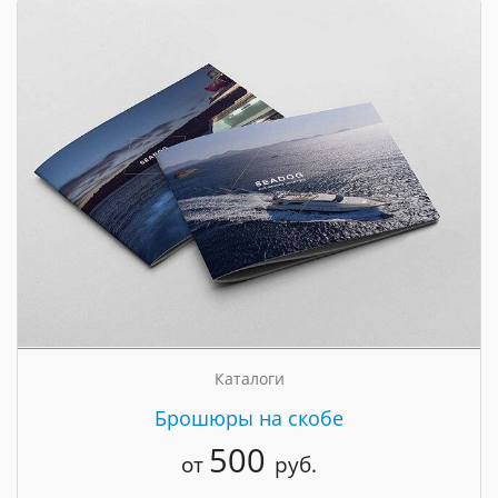
Каталоги
Брошюры на скобе
500
от
руб.