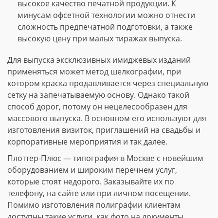
высокое качество печатной продукции. К
минусам офсетной технологии можно отнести
сложность предпечатной подготовки, а также
высокую цену при малых тиражах выпуска.
Для выпуска эксклюзивных имиджевых изданий
применяться может метод шелкографии, при
котором краска продавливается через специальную
сетку на запечатываемую основу. Однако такой
способ дорог, потому он нецелесообразен для
массового выпуска. В основном его используют для
изготовления визиток, приглашений на свадьбы и
корпоративные мероприятия и так далее.
Плоттер-Плюс — типография в Москве с новейшим
оборудованием и широким перечнем услуг,
которые стоят недорого. Заказывайте их по
телефону, на сайте или при личном посещении.
Помимо изготовления полиграфии клиентам
доступны такие услуги, как фото на документы