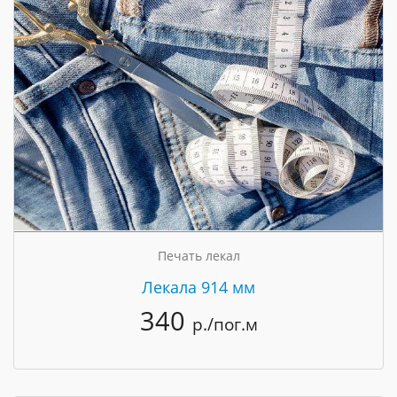
Печать лекал
Лекала 914 мм
340
р./пог.м