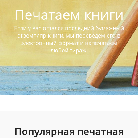
Печатаем книги
Если у вас остался последний бумажный
экземпляр книги, мы переведём его в
электронный формат и напечатаем
любой тираж.
Популярная печатная