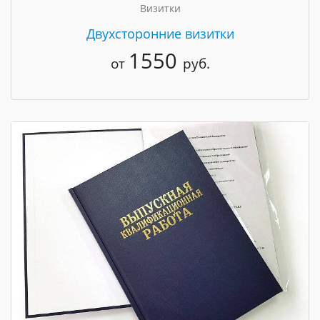
Визитки
Двухсторонние визитки
1550
от
руб.