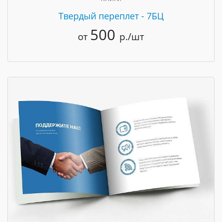
Твердый переплет - 7БЦ
500
от
р./шт