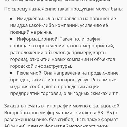
По своему назначению такая продукция может быть:
Имиджевой. Она направлена на повышение
имиджа какой-либо компании, усилению её
позиций на рынке.
Информационной. Такая полиграфия
сообщает о проведении разных мероприятий,
расположении объектов (к примеру, карты
города), открытии новых компаний и объектов
городской инфраструктуры.
Рекламной. Она направлена на продвижение
брендов, каких-либо товаров, услуг. Рекламные
издания сообщают о проведении акций
предприятий торговли, о выгодных скидках и т.п.
Заказать печать в типографии можно с фальцовкой.
Востребованными форматами считаются А3 - А5 (в
разложенном виде, без сгибов). Есть также формат
А6 (мини), однако формат А6 используют реже.