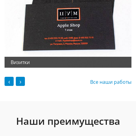
Визитки
‹
›
Все наши работы
Наши преимущества