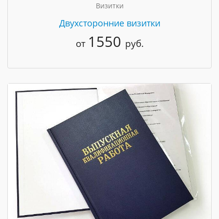
Визитки
Двухсторонние визитки
1550
от
руб.