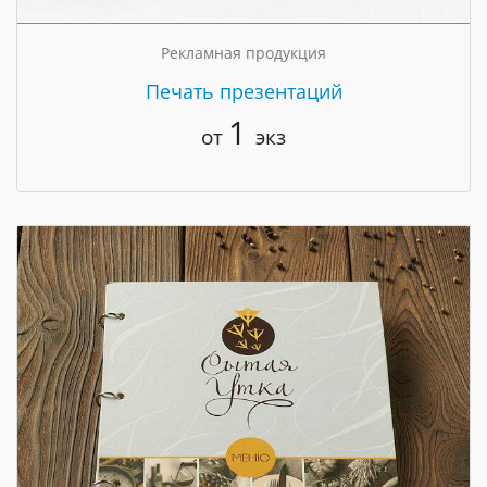
Рекламная продукция
Печать презентаций
1
от
экз