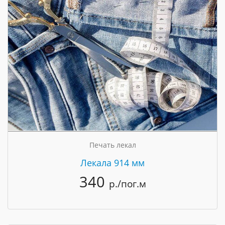
Печать лекал
Лекала 914 мм
340
р./пог.м