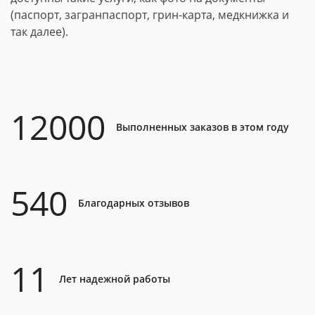
(паспорт, загранпаспорт, грин-карта, медкнижка и
так далее).
12000
Выполненных заказов в этом году
540
Благодарных отзывов
11
Лет надежной работы