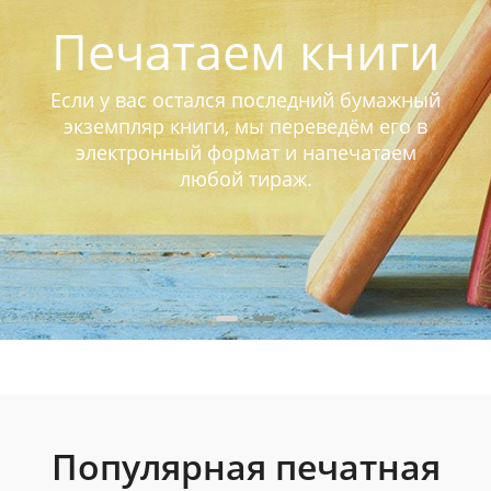
Печатаем книги
Если у вас остался последний бумажный
экземпляр книги, мы переведём его в
электронный формат и напечатаем
любой тираж.
Популярная печатная