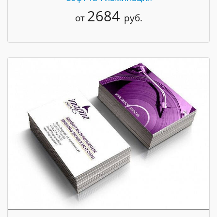
2684
от
руб.