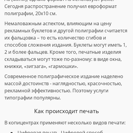
Сегодня распространение получил евроформат
полиграфии, 20х10 см.
Немаловажным аспектом, влияющим на цену
рекламных буклетов и другой полиграфии считается
их фальцовка – то есть количество сгибов и
способов сложения издания. Буклеты могут иметь 1,
2 и более фальцев. Кроме того, печатные изделия
складываться могут тоже по-разному: в виде окна,
книжки, «зигзага», «гармошки».
Современное полиграфическое издание наделено
массой достоинств - наглядностью, красочностью,
рекламной эффективностью. Поэтому услуги
типографии популярны.
Как происходит печать
В копицентрах применяют несколько видов печати:
Цифровая печать. Цифровой способ