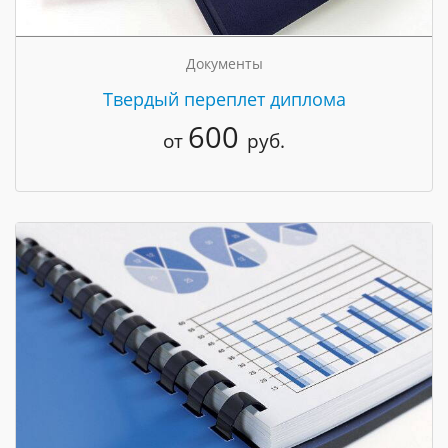
Документы
Твердый переплет диплома
600
от
руб.