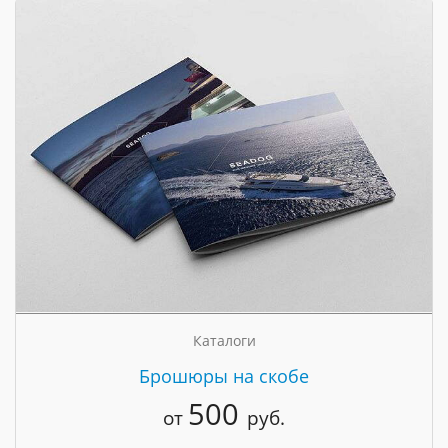
Каталоги
Брошюры на скобе
500
от
руб.