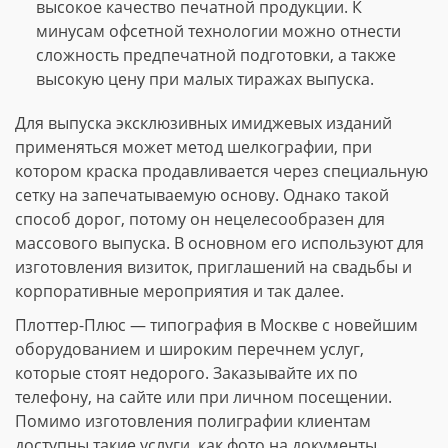
высокое качество печатной продукции. К
минусам офсетной технологии можно отнести
сложность предпечатной подготовки, а также
высокую цену при малых тиражах выпуска.
Для выпуска эксклюзивных имиджевых изданий
применяться может метод шелкографии, при
котором краска продавливается через специальную
сетку на запечатываемую основу. Однако такой
способ дорог, потому он нецелесообразен для
массового выпуска. В основном его используют для
изготовления визиток, приглашений на свадьбы и
корпоративные мероприятия и так далее.
Плоттер-Плюс — типография в Москве с новейшим
оборудованием и широким перечнем услуг,
которые стоят недорого. Заказывайте их по
телефону, на сайте или при личном посещении.
Помимо изготовления полиграфии клиентам
доступны такие услуги, как фото на документы