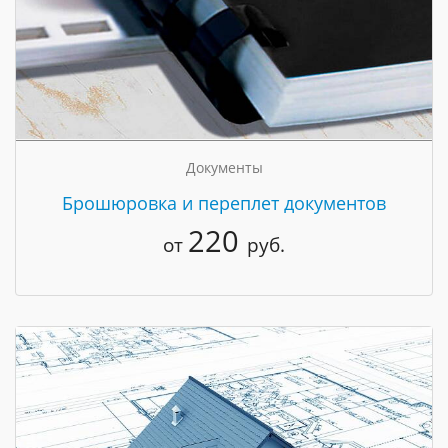
Документы
Брошюровка и переплет документов
220
от
руб.