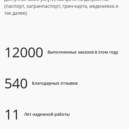
(паспорт, загранпаспорт, грин-карта, медкнижка и
так далее).
12000
Выполненных заказов в этом году
540
Благодарных отзывов
11
Лет надежной работы