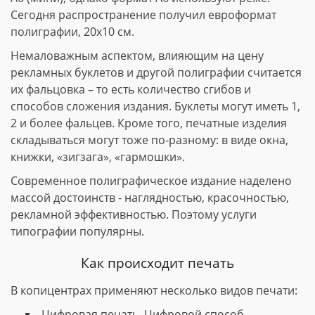
Сегодня распространение получил евроформат
полиграфии, 20х10 см.
Немаловажным аспектом, влияющим на цену
рекламных буклетов и другой полиграфии считается
их фальцовка – то есть количество сгибов и
способов сложения издания. Буклеты могут иметь 1,
2 и более фальцев. Кроме того, печатные изделия
складываться могут тоже по-разному: в виде окна,
книжки, «зигзага», «гармошки».
Современное полиграфическое издание наделено
массой достоинств - наглядностью, красочностью,
рекламной эффективностью. Поэтому услуги
типографии популярны.
Как происходит печать
В копицентрах применяют несколько видов печати:
Цифровая печать. Цифровой способ