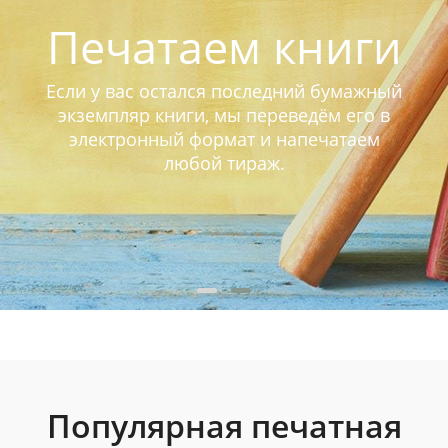
Печатаем книги
Если у вас остался последний бумажный
экземпляр книги, мы переведём его в
электронный формат и напечатаем
любой тираж.
Популярная печатная