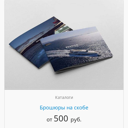
Каталоги
Брошюры на скобе
500
от
руб.