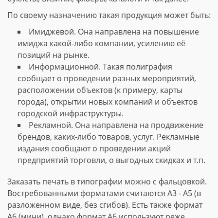
По своему назначению такая продукция может быть:
Имиджевой. Она направлена на повышение
имиджа какой-либо компании, усилению её
позиций на рынке.
Информационной. Такая полиграфия
сообщает о проведении разных мероприятий,
расположении объектов (к примеру, карты
города), открытии новых компаний и объектов
городской инфраструктуры.
Рекламной. Она направлена на продвижение
брендов, каких-либо товаров, услуг. Рекламные
издания сообщают о проведении акций
предприятий торговли, о выгодных скидках и т.п.
Заказать печать в типографии можно с фальцовкой.
Востребованными форматами считаются А3 - А5 (в
разложенном виде, без сгибов). Есть также формат
А6 (мини), однако формат А6 используют реже.