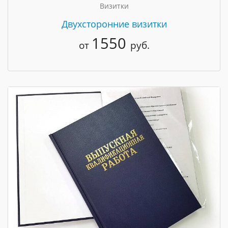
Визитки
Двухсторонние визитки
1550
от
руб.