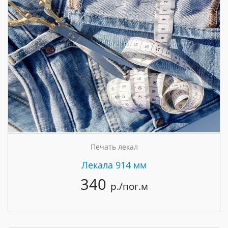
Печать лекал
Лекала 914 мм
340
р./пог.м