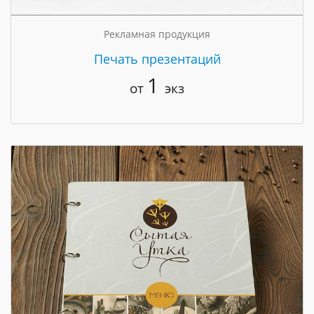
Рекламная продукция
Печать презентаций
1
от
экз