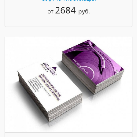
2684
от
руб.