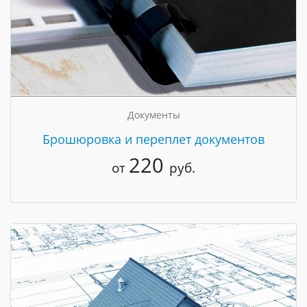
Документы
Брошюровка и переплет документов
220
от
руб.