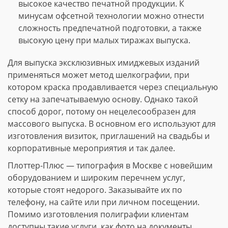
высокое качество печатной продукции. К
минусам офсетной технологии можно отнести
сложность предпечатной подготовки, а также
высокую цену при малых тиражах выпуска.
Для выпуска эксклюзивных имиджевых изданий
применяться может метод шелкографии, при
котором краска продавливается через специальную
сетку на запечатываемую основу. Однако такой
способ дорог, потому он нецелесообразен для
массового выпуска. В основном его используют для
изготовления визиток, приглашений на свадьбы и
корпоративные мероприятия и так далее.
Плоттер-Плюс — типография в Москве с новейшим
оборудованием и широким перечнем услуг,
которые стоят недорого. Заказывайте их по
телефону, на сайте или при личном посещении.
Помимо изготовления полиграфии клиентам
доступны такие услуги, как фото на документы