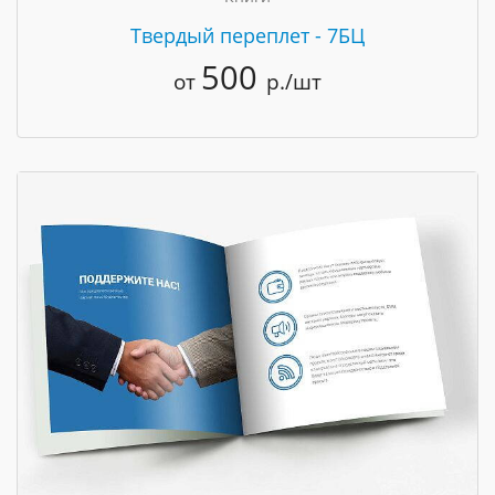
Твердый переплет - 7БЦ
500
от
р./шт