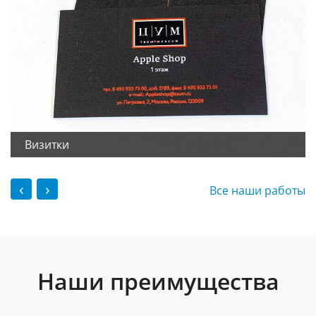
Визитки
‹
›
Все наши работы
Наши преимущества