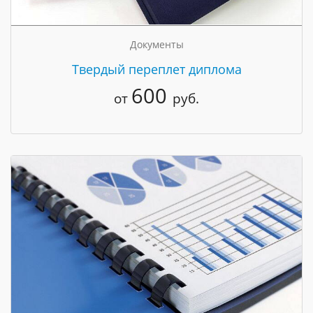
Документы
Твердый переплет диплома
600
от
руб.