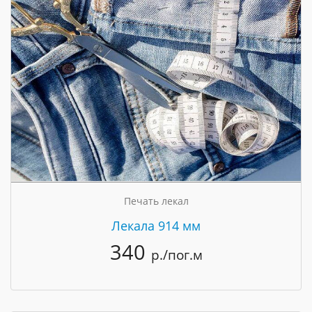
Печать лекал
Лекала 914 мм
340
р./пог.м