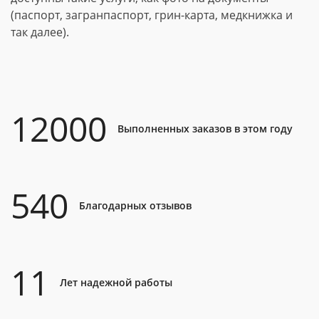
(паспорт, загранпаспорт, грин-карта, медкнижка и
так далее).
12000
Выполненных заказов в этом году
540
Благодарных отзывов
11
Лет надежной работы