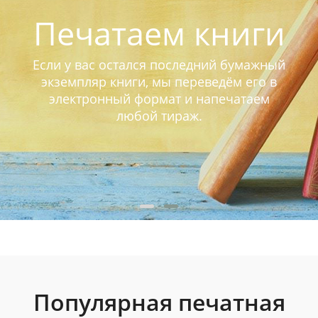
Печатаем книги
Если у вас остался последний бумажный
экземпляр книги, мы переведём его в
электронный формат и напечатаем
любой тираж.
Популярная печатная