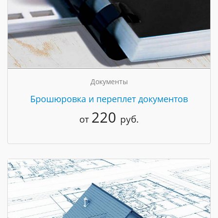
Документы
Брошюровка и переплет документов
220
от
руб.