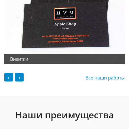
Визитки
‹
›
Все наши работы
Наши преимущества