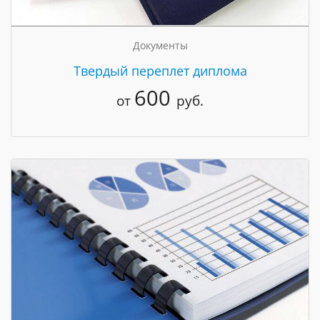
Документы
Твердый переплет диплома
600
от
руб.