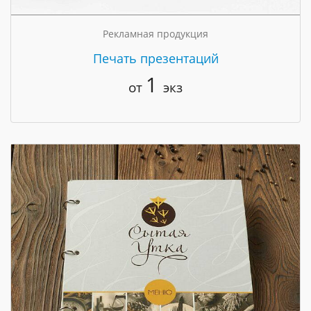
Рекламная продукция
Печать презентаций
1
от
экз