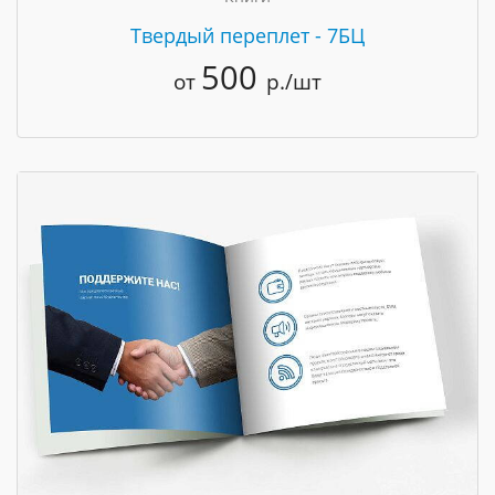
Твердый переплет - 7БЦ
500
от
р./шт