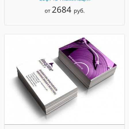
2684
от
руб.