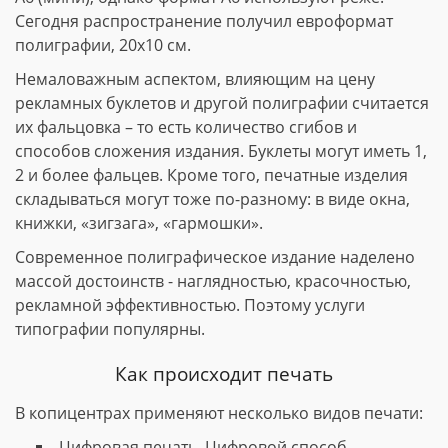
Сегодня распространение получил евроформат
полиграфии, 20х10 см.
Немаловажным аспектом, влияющим на цену
рекламных буклетов и другой полиграфии считается
их фальцовка – то есть количество сгибов и
способов сложения издания. Буклеты могут иметь 1,
2 и более фальцев. Кроме того, печатные изделия
складываться могут тоже по-разному: в виде окна,
книжки, «зигзага», «гармошки».
Современное полиграфическое издание наделено
массой достоинств - наглядностью, красочностью,
рекламной эффективностью. Поэтому услуги
типографии популярны.
Как происходит печать
В копицентрах применяют несколько видов печати:
Цифровая печать. Цифровой способ