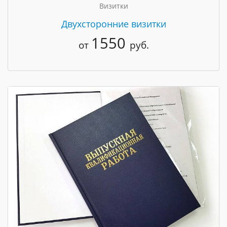
Визитки
Двухсторонние визитки
1550
от
руб.