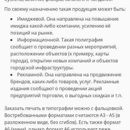
По своему назначению такая продукция может быть:
Имиджевой. Она направлена на повышение
имиджа какой-либо компании, усилению её
позиций на рынке.
Информационной. Такая полиграфия
сообщает о проведении разных мероприятий,
расположении объектов (к примеру, карты
города), открытии новых компаний и объектов
городской инфраструктуры.
Рекламной. Она направлена на продвижение
брендов, каких-либо товаров, услуг. Рекламные
издания сообщают о проведении акций
предприятий торговли, о выгодных скидках и т.п.
Заказать печать в типографии можно с фальцовкой.
Востребованными форматами считаются А3 - А5 (в
разложенном виде, без сгибов). Есть также формат
А6 (мини), однако формат А6 используют реже.