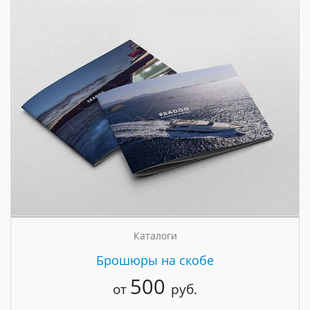
Каталоги
Брошюры на скобе
500
от
руб.