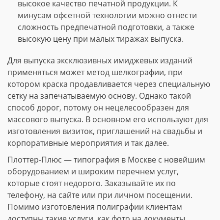
высокое качество печатной продукции. К
минусам офсетной технологии можно отнести
сложность предпечатной подготовки, а также
высокую цену при малых тиражах выпуска.
Для выпуска эксклюзивных имиджевых изданий
применяться может метод шелкографии, при
котором краска продавливается через специальную
сетку на запечатываемую основу. Однако такой
способ дорог, потому он нецелесообразен для
массового выпуска. В основном его используют для
изготовления визиток, приглашений на свадьбы и
корпоративные мероприятия и так далее.
Плоттер-Плюс — типография в Москве с новейшим
оборудованием и широким перечнем услуг,
которые стоят недорого. Заказывайте их по
телефону, на сайте или при личном посещении.
Помимо изготовления полиграфии клиентам
доступны такие услуги, как фото на документы