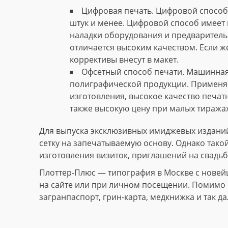
Цифровая печать. Цифровой способ 
штук и менее. Цифровой способ имеет 
наладки оборудования и предваритель
отличается высоким качеством. Если ж
коррективы внесут в макет.
Офсетный способ печати. Машинная
полиграфической продукции. Применяю
изготовления, высокое качество печат
также высокую цену при малых тиражах
Для выпуска эксклюзивных имиджевых изданий
сетку на запечатываемую основу. Однако тако
изготовления визиток, приглашений на свадьб
Плоттер-Плюс — типография в Москве с новей
на сайте или при личном посещении. Помимо и
загранпаспорт, грин-карта, медкнижка и так да