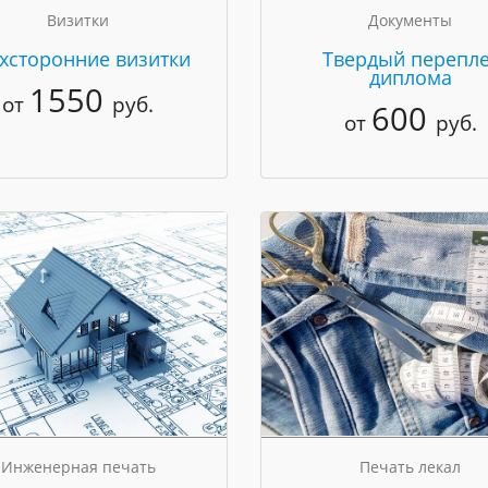
Визитки
Документы
хсторонние визитки
Твердый перепле
диплома
1550
от
руб.
600
от
руб.
Инженерная печать
Печать лекал