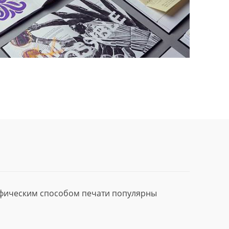
афическим способом печати популярны