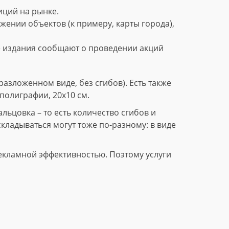
ций на рынке.
нии объектов (к примеру, карты города),
е издания сообщают о проведении акций
азложенном виде, без сгибов). Есть также
полиграфии, 20х10 см.
ьцовка – то есть количество сгибов и
складываться могут тоже по-разному: в виде
екламной эффективностью. Поэтому услуги