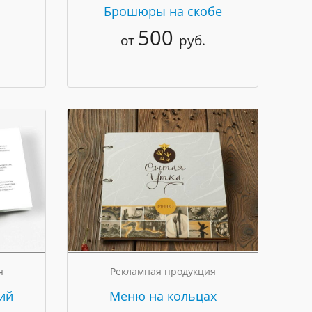
Брошюры на скобе
500
от
руб.
я
Рекламная продукция
ий
Меню на кольцах