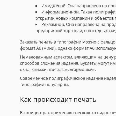
Имиджевой. Она направлена на пов
Информационной. Такая полиграфия
открытии новых компаний и объектов 
Рекламной. Она направлена на прод
предприятий торговли, о выгодных скид
Заказать печать в типографии можно с фальцов
формат А6 (мини), однако формат А6 использу
Немаловажным аспектом, влияющим на цену рек
способов сложения издания. Буклеты могут име
окна, книжки, «зигзага», «гармошки».
Современное полиграфическое издание наделе
типографии популярны.
Как происходит печать
В копицентрах применяют несколько видов пе