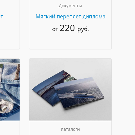
Документы
т
Мягкий переплет диплома
220
от
руб.
Каталоги