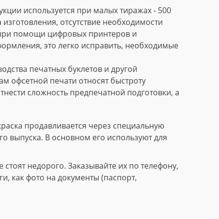
кции используется при малых тиражах - 500
 изготовления, отсутствие необходимости
 при помощи цифровых принтеров и
формления, это легко исправить, необходимые
дства печатных буклетов и другой
м офсетной печати относят быстроту
тнести сложность предпечатной подготовки, а
краска продавливается через специальную
го выпуска. В основном его используют для
стоят недорого. Заказывайте их по телефону,
, как фото на документы (паспорт,