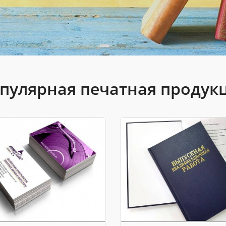
пулярная печатная продук