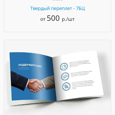
Твердый переплет - 7БЦ
500
от
р./шт