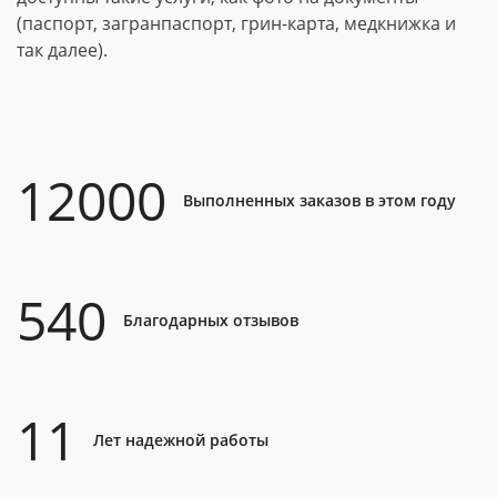
(паспорт, загранпаспорт, грин-карта, медкнижка и
так далее).
12000
Выполненных заказов в этом году
540
Благодарных отзывов
11
Лет надежной работы