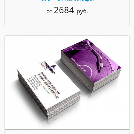
2684
от
руб.