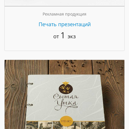
Рекламная продукция
Печать презентаций
1
от
экз