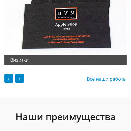
Визитки
‹
›
Все наши работы
Наши преимущества