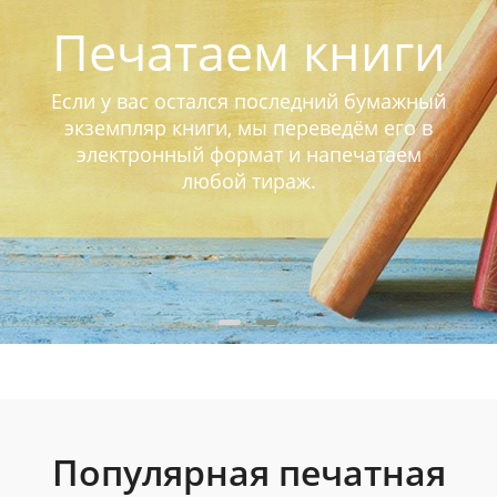
Печатаем книги
Если у вас остался последний бумажный
экземпляр книги, мы переведём его в
электронный формат и напечатаем
любой тираж.
Популярная печатная