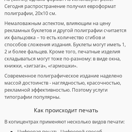
Сегодня распространение получил евроформат
полиграфии, 20х10 см.
Немаловажным аспектом, влияющим на цену
рекламных буклетов и другой полиграфии считается
их фальцовка – то есть количество сгибов и
способов сложения издания. Буклеты могут иметь 1,
2 и более фальцев. Кроме того, печатные изделия
складываться могут тоже по-разному: в виде окна,
книжки, «зигзага», «гармошки».
Современное полиграфическое издание наделено
массой достоинств - наглядностью, красочностью,
рекламной эффективностью. Поэтому услуги
типографии популярны.
Как происходит печать
В копицентрах применяют несколько видов печати:
Цифровая печать. Цифровой способ