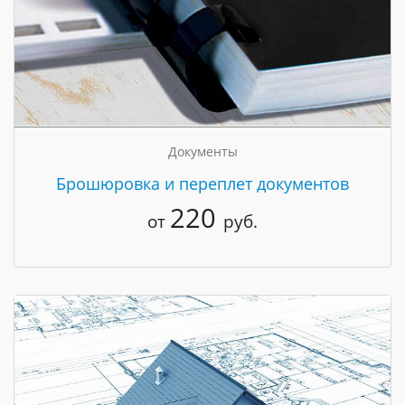
Документы
Брошюровка и переплет документов
220
от
руб.