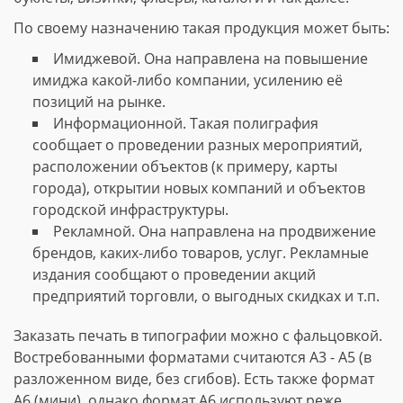
По своему назначению такая продукция может быть:
Имиджевой. Она направлена на повышение
имиджа какой-либо компании, усилению её
позиций на рынке.
Информационной. Такая полиграфия
сообщает о проведении разных мероприятий,
расположении объектов (к примеру, карты
города), открытии новых компаний и объектов
городской инфраструктуры.
Рекламной. Она направлена на продвижение
брендов, каких-либо товаров, услуг. Рекламные
издания сообщают о проведении акций
предприятий торговли, о выгодных скидках и т.п.
Заказать печать в типографии можно с фальцовкой.
Востребованными форматами считаются А3 - А5 (в
разложенном виде, без сгибов). Есть также формат
А6 (мини), однако формат А6 используют реже.