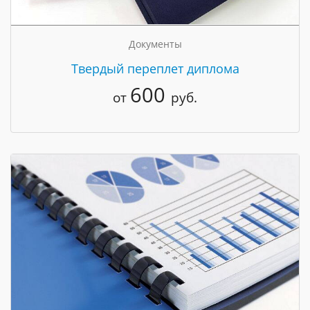
Документы
Твердый переплет диплома
600
от
руб.