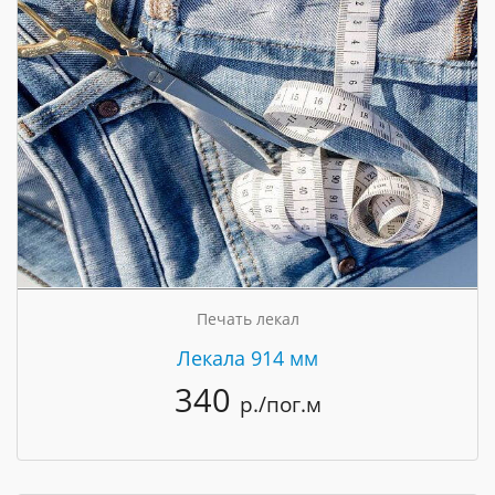
Печать лекал
Лекала 914 мм
340
р./пог.м