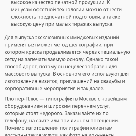
высокое качество печатной продукции. К
минусам офсетной технологии можно отнести
сложность предпечатной подготовки, а также
высокую цену при малых тиражах выпуска.
Для выпуска эксклюзивных имиджевых изданий
применяться может метод шелкографии, при
котором краска продавливается через специальную
сетку на запечатываемую основу. Однако такой
способ дорог, потому он нецелесообразен для
массового выпуска. В основном его используют для
изготовления визиток, приглашений на свадьбы и
корпоративные мероприятия и так далее.
Плоттер-Плюс — типография в Москве с новейшим
оборудованием и широким перечнем услуг,
которые стоят недорого. Заказывайте их по
телефону, на сайте или при личном посещении.
Помимо изготовления полиграфии клиентам
доступны такие услуги, как фото на документы