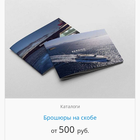
Каталоги
Брошюры на скобе
500
от
руб.