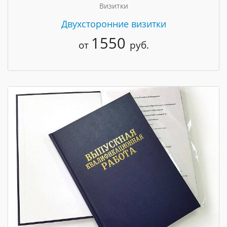
Визитки
Двухсторонние визитки
1550
от
руб.