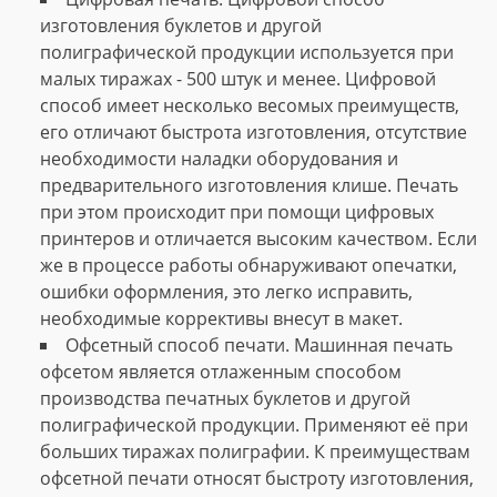
изготовления буклетов и другой
полиграфической продукции используется при
малых тиражах - 500 штук и менее. Цифровой
способ имеет несколько весомых преимуществ,
его отличают быстрота изготовления, отсутствие
необходимости наладки оборудования и
предварительного изготовления клише. Печать
при этом происходит при помощи цифровых
принтеров и отличается высоким качеством. Если
же в процессе работы обнаруживают опечатки,
ошибки оформления, это легко исправить,
необходимые коррективы внесут в макет.
Офсетный способ печати. Машинная печать
офсетом является отлаженным способом
производства печатных буклетов и другой
полиграфической продукции. Применяют её при
больших тиражах полиграфии. К преимуществам
офсетной печати относят быстроту изготовления,