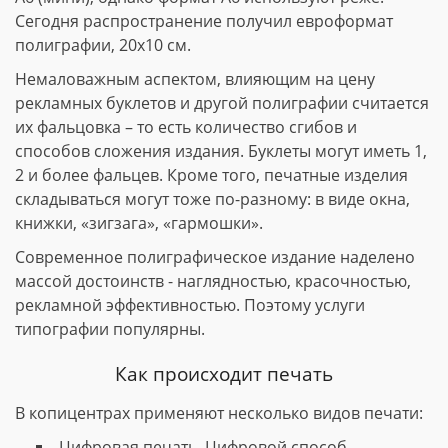
Сегодня распространение получил евроформат
полиграфии, 20х10 см.
Немаловажным аспектом, влияющим на цену
рекламных буклетов и другой полиграфии считается
их фальцовка – то есть количество сгибов и
способов сложения издания. Буклеты могут иметь 1,
2 и более фальцев. Кроме того, печатные изделия
складываться могут тоже по-разному: в виде окна,
книжки, «зигзага», «гармошки».
Современное полиграфическое издание наделено
массой достоинств - наглядностью, красочностью,
рекламной эффективностью. Поэтому услуги
типографии популярны.
Как происходит печать
В копицентрах применяют несколько видов печати:
Цифровая печать. Цифровой способ