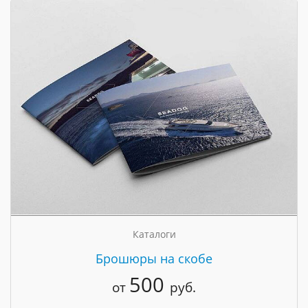
Каталоги
Брошюры на скобе
500
от
руб.