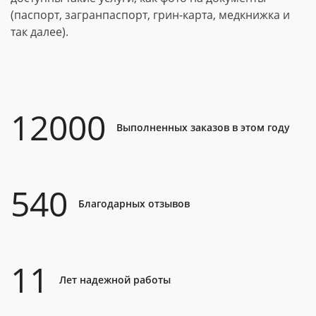
(паспорт, загранпаспорт, грин-карта, медкнижка и
так далее).
12000
Выполненных заказов в этом году
540
Благодарных отзывов
11
Лет надежной работы