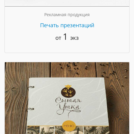
Рекламная продукция
Печать презентаций
1
от
экз