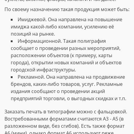
По своему назначению такая продукция может быть:
Имиджевой. Она направлена на повышение
имиджа какой-либо компании, усилению её
позиций на рынке.
Информационной. Такая полиграфия
сообщает о проведении разных мероприятий,
расположении объектов (к примеру, карты
города), открытии новых компаний и объектов
городской инфраструктуры.
Рекламной. Она направлена на продвижение
брендов, каких-либо товаров, услуг. Рекламные
издания сообщают о проведении акций
предприятий торговли, о выгодных скидках и т.п.
Заказать печать в типографии можно с фальцовкой.
Востребованными форматами считаются А3 - А5 (в
разложенном виде, без сгибов). Есть также формат
А6 (мини), однако формат А6 используют реже.