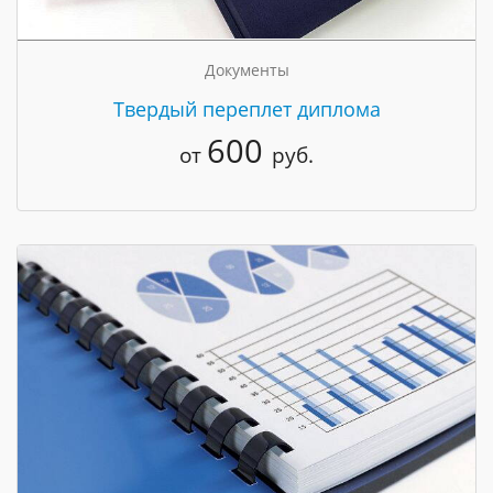
Документы
Твердый переплет диплома
600
от
руб.