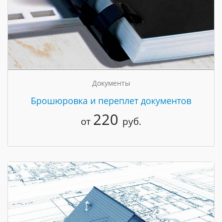
Документы
Брошюровка и переплет документов
220
от
руб.