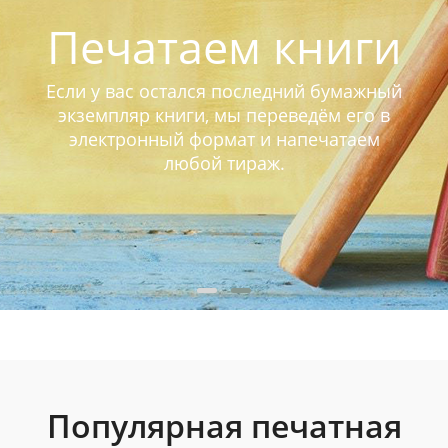
Печатаем книги
Если у вас остался последний бумажный
экземпляр книги, мы переведём его в
электронный формат и напечатаем
любой тираж.
Популярная печатная