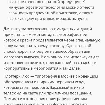
высокое качество печатной продукции. К
минусам офсетной технологии можно отнести
сложность предпечатной подготовки, а также
высокую цену при малых тиражах выпуска.
Для выпуска эксклюзивных имиджевых изданий
применяться может метод шелкографии, при
котором краска продавливается через специальную
сетку на запечатываемую основу. Однако такой
способ дорог, потому он нецелесообразен для
массового выпуска. В основном его используют для
изготовления визиток, приглашений на свадьбы и
корпоративные мероприятия и так далее.
Плоттер-Плюс — типография в Москве с новейшим
оборудованием и широким перечнем услуг,
которые стоят недорого. Заказывайте их по
телефону, на сайте или при личном посещении.
Помимо изготовления полиграфии клиентам
доступны такие услуги, как фото на документы