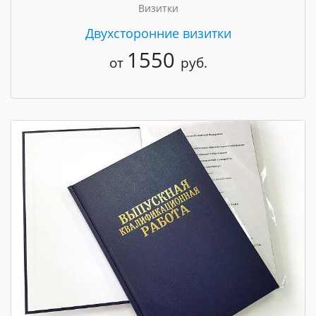
Визитки
Двухсторонние визитки
1550
от
руб.