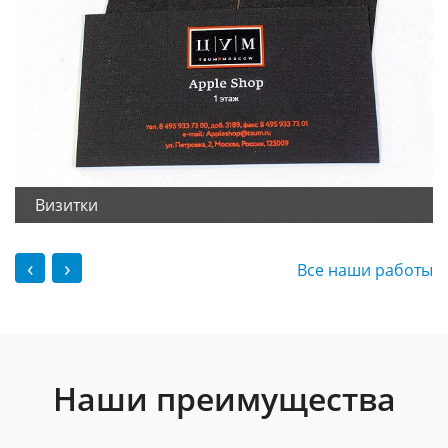
Визитки
‹
›
Все наши работы
Наши преимущества