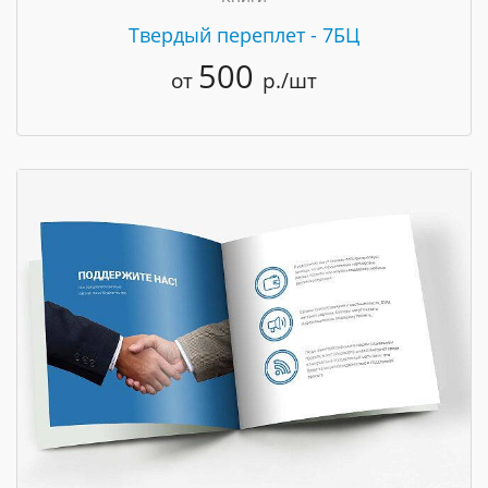
Твердый переплет - 7БЦ
500
от
р./шт