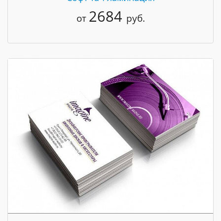
2684
от
руб.