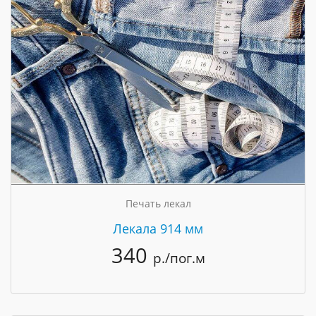
Печать лекал
Лекала 914 мм
340
р./пог.м