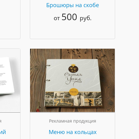
Брошюры на скобе
500
от
руб.
я
Рекламная продукция
ий
Меню на кольцах