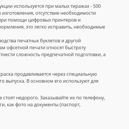
кции используется при малых тиражах - 500
 изготовления, отсутствие необходимости
 при помощи цифровых принтеров и
формления, это легко исправить, необходимые
дства печатных буклетов и другой
м офсетной печати относят быстроту
тнести сложность предпечатной подготовки, а
краска продавливается через специальную
го выпуска. В основном его используют для
стоят недорого. Заказывайте их по телефону,
, как фото на документы (паспорт,