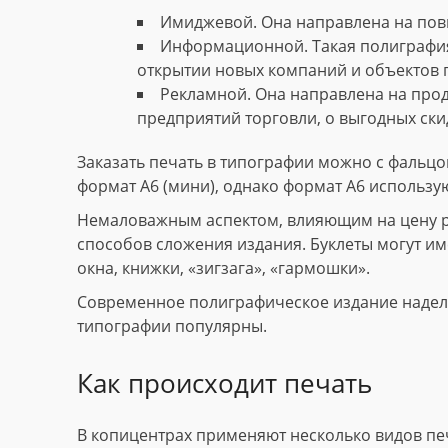
Имиджевой. Она направлена на пов
Информационной. Такая полиграфия
открытии новых компаний и объектов 
Рекламной. Она направлена на прод
предприятий торговли, о выгодных скид
Заказать печать в типографии можно с фальцов
формат А6 (мини), однако формат А6 использу
Немаловажным аспектом, влияющим на цену рек
способов сложения издания. Буклеты могут име
окна, книжки, «зигзага», «гармошки».
Современное полиграфическое издание наделе
типографии популярны.
Как происходит печать
В копицентрах применяют несколько видов пе