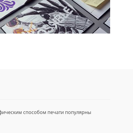
афическим способом печати популярны