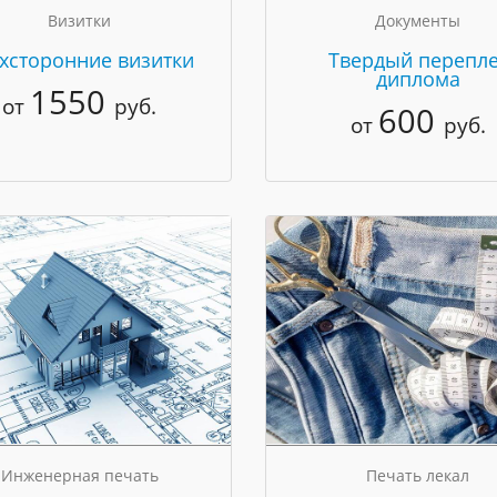
Визитки
Документы
хсторонние визитки
Твердый перепле
диплома
1550
от
руб.
600
от
руб.
Инженерная печать
Печать лекал