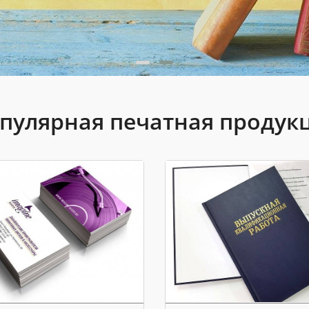
пулярная печатная продук