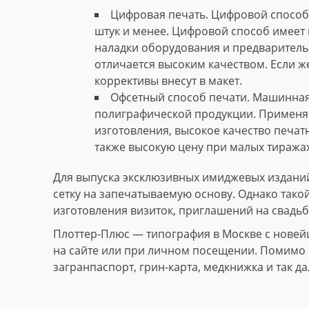
Цифровая печать. Цифровой способ 
штук и менее. Цифровой способ имеет 
наладки оборудования и предваритель
отличается высоким качеством. Если ж
коррективы внесут в макет.
Офсетный способ печати. Машинная
полиграфической продукции. Применяю
изготовления, высокое качество печат
также высокую цену при малых тиражах
Для выпуска эксклюзивных имиджевых изданий
сетку на запечатываемую основу. Однако тако
изготовления визиток, приглашений на свадьб
Плоттер-Плюс — типография в Москве с новей
на сайте или при личном посещении. Помимо и
загранпаспорт, грин-карта, медкнижка и так да