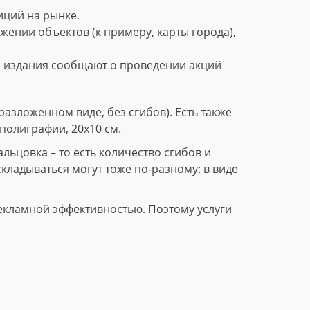
ций на рынке.
нии объектов (к примеру, карты города),
е издания сообщают о проведении акций
азложенном виде, без сгибов). Есть также
полиграфии, 20х10 см.
ьцовка – то есть количество сгибов и
складываться могут тоже по-разному: в виде
екламной эффективностью. Поэтому услуги