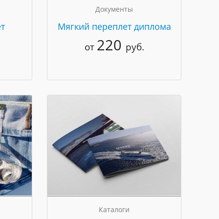
Документы
т
Мягкий переплет диплома
220
от
руб.
Каталоги