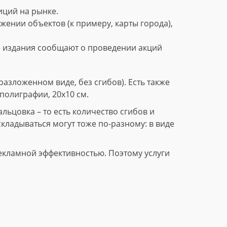
ций на рынке.
нии объектов (к примеру, карты города),
е издания сообщают о проведении акций
азложенном виде, без сгибов). Есть также
полиграфии, 20х10 см.
ьцовка – то есть количество сгибов и
складываться могут тоже по-разному: в виде
екламной эффективностью. Поэтому услуги