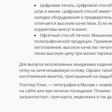
Цифровая печать. Цифровой способ 
штук и менее. Цифровой способ имеет 
наладки оборудования и предваритель
отличается высоким качеством. Если ж
коррективы внесут в макет.
Офсетный способ печати. Машинная
полиграфической продукции. Применяю
изготовления, высокое качество печат
также высокую цену при малых тиражах
Для выпуска эксклюзивных имиджевых изданий
сетку на запечатываемую основу. Однако тако
изготовления визиток, приглашений на свадьб
Плоттер-Плюс — типография в Москве с новей
на сайте или при личном посещении. Помимо и
загранпаспорт, грин-карта, медкнижка и так да