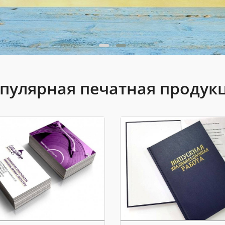
пулярная печатная продук