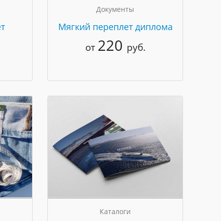
Документы
т
Мягкий переплет диплома
220
от
руб.
Каталоги