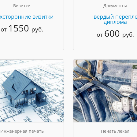
Визитки
Документы
хсторонние визитки
Твердый перепле
диплома
1550
от
руб.
600
от
руб.
Инженерная печать
Печать лекал