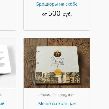
Брошюры на скобе
500
от
руб.
я
Рекламная продукция
ий
Меню на кольцах