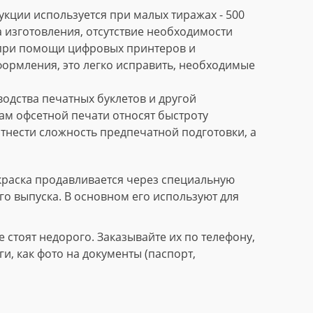
кции используется при малых тиражах - 500
 изготовления, отсутствие необходимости
 при помощи цифровых принтеров и
формления, это легко исправить, необходимые
дства печатных буклетов и другой
м офсетной печати относят быстроту
тнести сложность предпечатной подготовки, а
краска продавливается через специальную
го выпуска. В основном его используют для
стоят недорого. Заказывайте их по телефону,
, как фото на документы (паспорт,