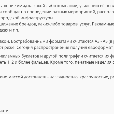
ышение имиджа какой-либо компании, усилению её пози
 сообщает о проведении разных мероприятий, расположе
городской инфраструктуры.
вижение брендов, каких-либо товаров, услуг. Рекламны
ках и т.п.
кой. Востребованными форматами считаются А3 - А5 (в р
ют реже. Сегодня распространение получил евроформат 
ламных буклетов и другой полиграфии считается их фал
ть 1, 2 и более фальцев. Кроме того, печатные изделия 
но массой достоинств - наглядностью, красочностью, р
чати: