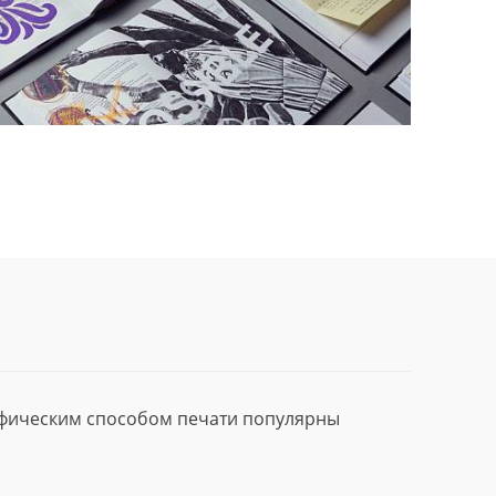
афическим способом печати популярны