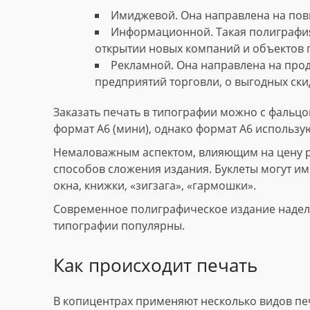
Имиджевой. Она направлена на пов
Информационной. Такая полиграфия
открытии новых компаний и объектов 
Рекламной. Она направлена на прод
предприятий торговли, о выгодных скид
Заказать печать в типографии можно с фальцов
формат А6 (мини), однако формат А6 использу
Немаловажным аспектом, влияющим на цену рек
способов сложения издания. Буклеты могут име
окна, книжки, «зигзага», «гармошки».
Современное полиграфическое издание наделе
типографии популярны.
Как происходит печать
В копицентрах применяют несколько видов пе