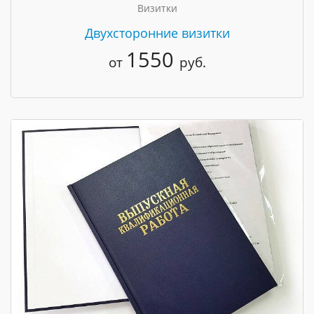
Визитки
Двухсторонние визитки
1550
от
руб.