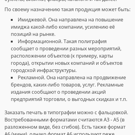
По своему назначению такая продукция может быть:
Имиджевой. Она направлена на повышение
имиджа какой-либо компании, усилению её
позиций на рынке.
Информационной. Такая полиграфия
сообщает о проведении разных мероприятий,
расположении объектов (к примеру, карты
города), открытии новых компаний и объектов
городской инфраструктуры.
Рекламной. Она направлена на продвижение
брендов, каких-либо товаров, услуг. Рекламные
издания сообщают о проведении акций
предприятий торговли, о выгодных скидках и т.п.
Заказать печать в типографии можно с фальцовкой.
Востребованными форматами считаются А3 - А5 (в
разложенном виде, без сгибов). Есть также формат
А6 (мини), однако формат А6 используют реже.