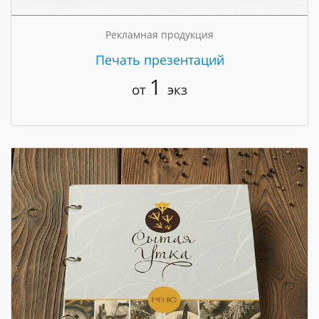
Рекламная продукция
Печать презентаций
1
от
экз