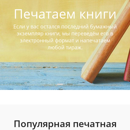
Печатаем книги
Если у вас остался последний бумажный
экземпляр книги, мы переведём его в
электронный формат и напечатаем
любой тираж.
Популярная печатная