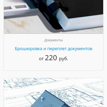
Документы
Брошюровка и переплет документов
220
от
руб.