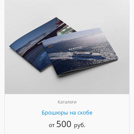
Каталоги
Брошюры на скобе
500
от
руб.