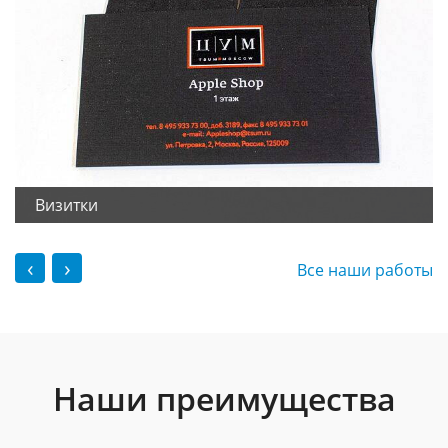
Визитки
‹
›
Все наши работы
Наши преимущества