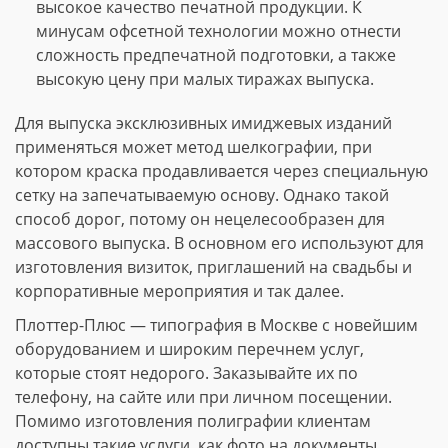
высокое качество печатной продукции. К
минусам офсетной технологии можно отнести
сложность предпечатной подготовки, а также
высокую цену при малых тиражах выпуска.
Для выпуска эксклюзивных имиджевых изданий
применяться может метод шелкографии, при
котором краска продавливается через специальную
сетку на запечатываемую основу. Однако такой
способ дорог, потому он нецелесообразен для
массового выпуска. В основном его используют для
изготовления визиток, приглашений на свадьбы и
корпоративные мероприятия и так далее.
Плоттер-Плюс — типография в Москве с новейшим
оборудованием и широким перечнем услуг,
которые стоят недорого. Заказывайте их по
телефону, на сайте или при личном посещении.
Помимо изготовления полиграфии клиентам
доступны такие услуги, как фото на документы