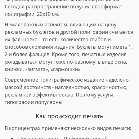
Сегодня распространение получил евроформат
полиграфии, 20х10 см.
Немаловажным аспектом, влияющим на цену
рекламных буклетов и другой полиграфии считается
их фальцовка – то есть количество сгибов и
способов сложения издания. Буклеты могут иметь 1,
2 и более фальцев. Кроме того, печатные изделия
складываться могут тоже по-разному: в виде окна,
книжки, «зигзага», «гармошки».
Современное полиграфическое издание наделено
массой достоинств - наглядностью, красочностью,
рекламной эффективностью. Поэтому услуги
типографии популярны.
Как происходит печать
В копицентрах применяют несколько видов печати:
Цифровая печать. Цифровой способ