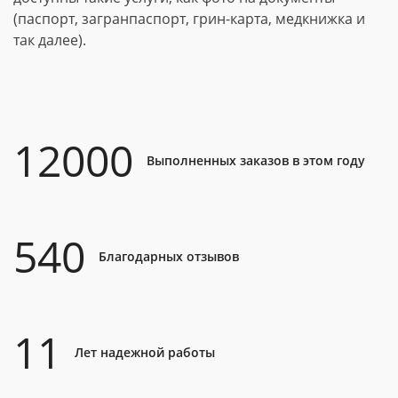
(паспорт, загранпаспорт, грин-карта, медкнижка и
так далее).
12000
Выполненных заказов в этом году
540
Благодарных отзывов
11
Лет надежной работы