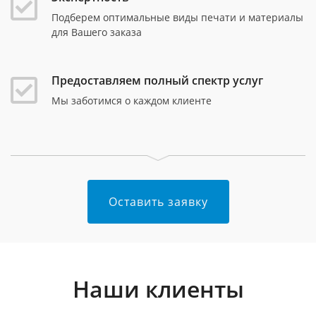
Подберем оптимальные виды печати и материалы
для Вашего заказа
Предоставляем полный спектр услуг
Мы заботимся о каждом клиенте
Оставить заявку
Наши клиенты