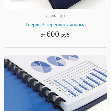
Документы
Твердый переплет диплома
600
от
руб.