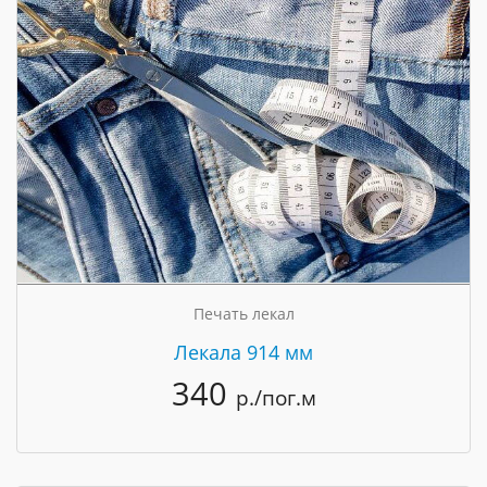
Печать лекал
Лекала 914 мм
340
р./пог.м