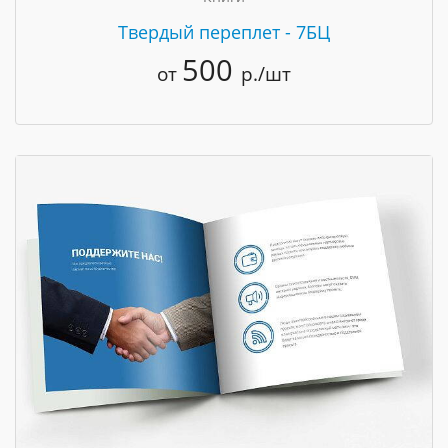
Твердый переплет - 7БЦ
500
от
р./шт