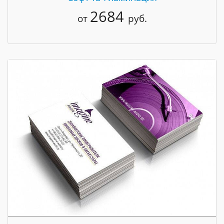
2684
от
руб.