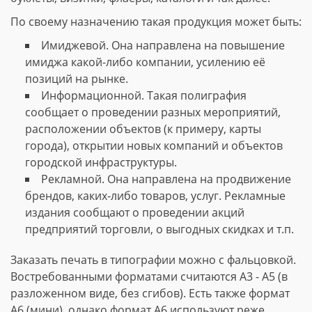
По своему назначению такая продукция может быть:
Имиджевой. Она направлена на повышение
имиджа какой-либо компании, усилению её
позиций на рынке.
Информационной. Такая полиграфия
сообщает о проведении разных мероприятий,
расположении объектов (к примеру, карты
города), открытии новых компаний и объектов
городской инфраструктуры.
Рекламной. Она направлена на продвижение
брендов, каких-либо товаров, услуг. Рекламные
издания сообщают о проведении акций
предприятий торговли, о выгодных скидках и т.п.
Заказать печать в типографии можно с фальцовкой.
Востребованными форматами считаются А3 - А5 (в
разложенном виде, без сгибов). Есть также формат
А6 (мини), однако формат А6 используют реже.