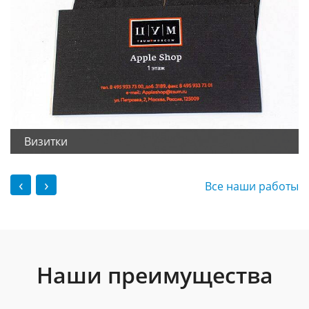
Визитки
‹
›
Все наши работы
Наши преимущества