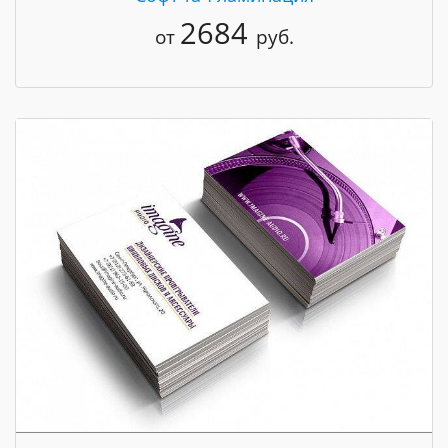
2684
от
руб.