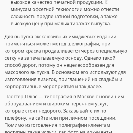
высокое качество печатной продукции. К
минусам офсетной технологии можно отнести
сложность предпечатной подготовки, а также
высокую цену при малых тиражах выпуска.
Для выпуска эксклюзивных имиджевых изданий
применяться может метод шелкографии, при
котором краска продавливается через специальную
сетку на запечатываемую основу. Однако такой
способ дорог, потому он нецелесообразен для
массового выпуска. В основном его используют для
изготовления визиток, приглашений на свадьбы и
корпоративные мероприятия и так далее.
Плоттер-Плюс — типография в Москве с новейшим
оборудованием и широким перечнем услуг,
которые стоят недорого. Заказывайте их по
телефону, на сайте или при личном посещении.
Помимо изготовления полиграфии клиентам
доступны такие услуги, как фото на документы