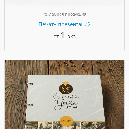
Рекламная продукция
Печать презентаций
1
от
экз