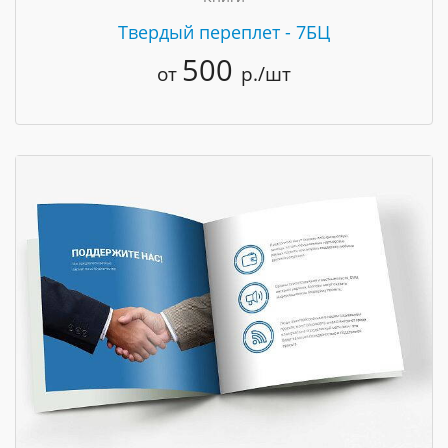
Твердый переплет - 7БЦ
500
от
р./шт