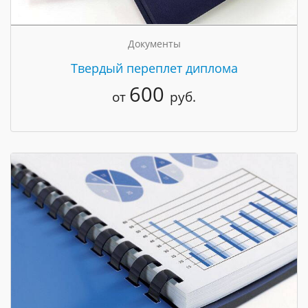
Документы
Твердый переплет диплома
600
от
руб.