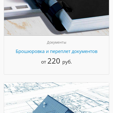
Документы
Брошюровка и переплет документов
220
от
руб.