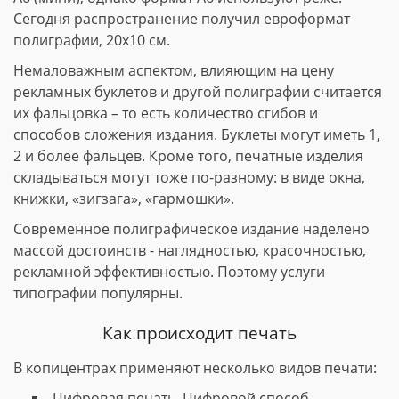
Сегодня распространение получил евроформат
полиграфии, 20х10 см.
Немаловажным аспектом, влияющим на цену
рекламных буклетов и другой полиграфии считается
их фальцовка – то есть количество сгибов и
способов сложения издания. Буклеты могут иметь 1,
2 и более фальцев. Кроме того, печатные изделия
складываться могут тоже по-разному: в виде окна,
книжки, «зигзага», «гармошки».
Современное полиграфическое издание наделено
массой достоинств - наглядностью, красочностью,
рекламной эффективностью. Поэтому услуги
типографии популярны.
Как происходит печать
В копицентрах применяют несколько видов печати:
Цифровая печать. Цифровой способ