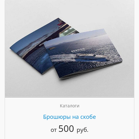
Каталоги
Брошюры на скобе
500
от
руб.