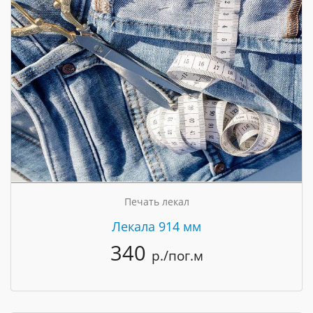
Печать лекал
Лекала 914 мм
340
р./пог.м