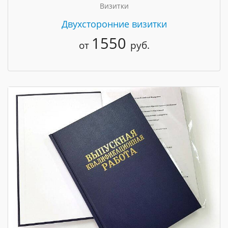
Визитки
Двухсторонние визитки
1550
от
руб.