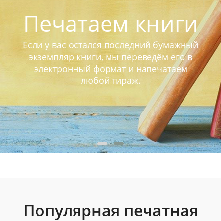
Печатаем книги
Если у вас остался последний бумажный
экземпляр книги, мы переведём его в
электронный формат и напечатаем
любой тираж.
Популярная печатная