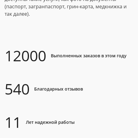
(паспорт, загранпаспорт, грин-карта, медкнижка и
так далее).
12000
Выполненных заказов в этом году
540
Благодарных отзывов
11
Лет надежной работы