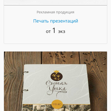
Рекламная продукция
Печать презентаций
1
от
экз