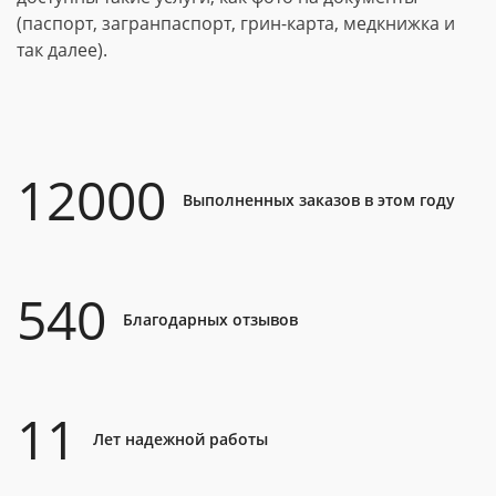
(паспорт, загранпаспорт, грин-карта, медкнижка и
так далее).
12000
Выполненных заказов в этом году
540
Благодарных отзывов
11
Лет надежной работы