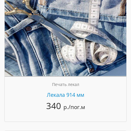
Печать лекал
Лекала 914 мм
340
р./пог.м