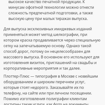
высокое качество печатной продукции. К
минусам офсетной технологии можно отнести
сложность предпечатной подготовки, а также
высокую цену при малых тиражах выпуска.
Для выпуска эксклюзивных имиджевых изданий
применяться может метод шелкографии, при
котором краска продавливается через специальную
сетку на запечатываемую основу. Однако такой
способ дорог, потому он нецелесообразен для
массового выпуска. В основном его используют для
изготовления визиток, приглашений на свадьбы и
корпоративные мероприятия и так далее.
Плоттер-Плюс — типография в Москве с новейшим
оборудованием и широким перечнем услуг,
которые стоят недорого. Заказывайте их по
телефону, на сайте или при личном посещении.
Помимо изготовления полиграфии клиентам
доступны такие услуги, как фото на документы