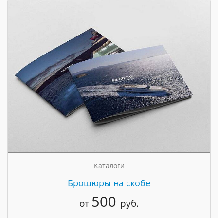
Каталоги
Брошюры на скобе
500
от
руб.