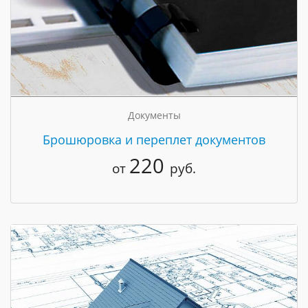
Документы
Брошюровка и переплет документов
220
от
руб.