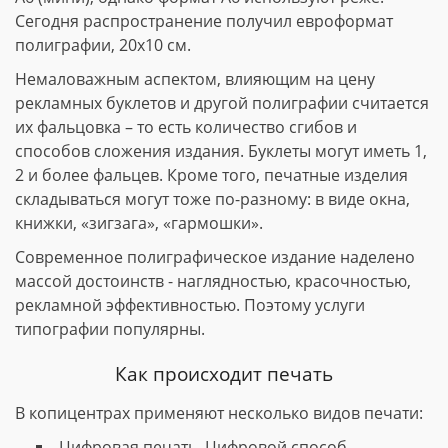
Сегодня распространение получил евроформат
полиграфии, 20х10 см.
Немаловажным аспектом, влияющим на цену
рекламных буклетов и другой полиграфии считается
их фальцовка – то есть количество сгибов и
способов сложения издания. Буклеты могут иметь 1,
2 и более фальцев. Кроме того, печатные изделия
складываться могут тоже по-разному: в виде окна,
книжки, «зигзага», «гармошки».
Современное полиграфическое издание наделено
массой достоинств - наглядностью, красочностью,
рекламной эффективностью. Поэтому услуги
типографии популярны.
Как происходит печать
В копицентрах применяют несколько видов печати:
Цифровая печать. Цифровой способ