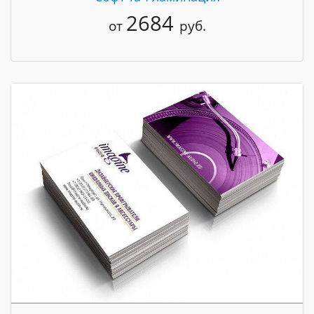
2684
от
руб.