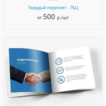
Твердый переплет - 7БЦ
500
от
р./шт