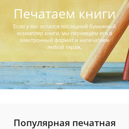
Печатаем книги
Если у вас остался последний бумажный
экземпляр книги, мы переведём его в
электронный формат и напечатаем
любой тираж.
Популярная печатная