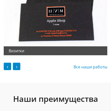
Визитки
‹
›
Все наши работы
Наши преимущества