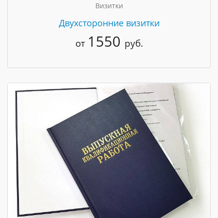
Визитки
Двухсторонние визитки
1550
от
руб.