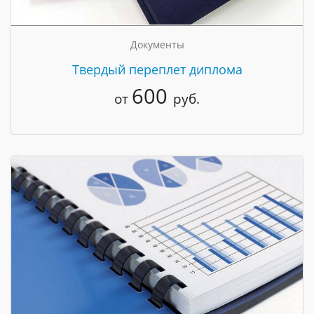
Документы
Твердый переплет диплома
600
от
руб.