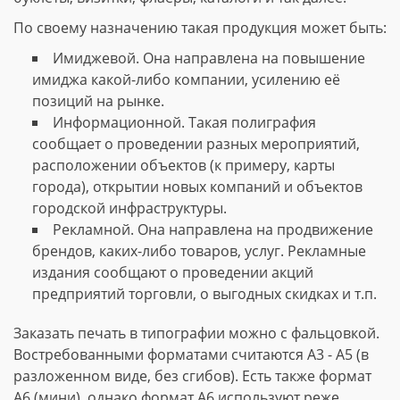
По своему назначению такая продукция может быть:
Имиджевой. Она направлена на повышение
имиджа какой-либо компании, усилению её
позиций на рынке.
Информационной. Такая полиграфия
сообщает о проведении разных мероприятий,
расположении объектов (к примеру, карты
города), открытии новых компаний и объектов
городской инфраструктуры.
Рекламной. Она направлена на продвижение
брендов, каких-либо товаров, услуг. Рекламные
издания сообщают о проведении акций
предприятий торговли, о выгодных скидках и т.п.
Заказать печать в типографии можно с фальцовкой.
Востребованными форматами считаются А3 - А5 (в
разложенном виде, без сгибов). Есть также формат
А6 (мини), однако формат А6 используют реже.