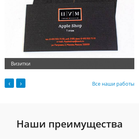
Визитки
‹
›
Все наши работы
Наши преимущества