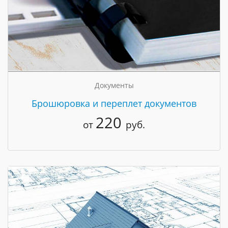
Документы
Брошюровка и переплет документов
220
от
руб.