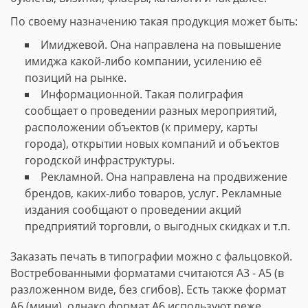
По своему назначению такая продукция может быть:
Имиджевой. Она направлена на повышение
имиджа какой-либо компании, усилению её
позиций на рынке.
Информационной. Такая полиграфия
сообщает о проведении разных мероприятий,
расположении объектов (к примеру, карты
города), открытии новых компаний и объектов
городской инфраструктуры.
Рекламной. Она направлена на продвижение
брендов, каких-либо товаров, услуг. Рекламные
издания сообщают о проведении акций
предприятий торговли, о выгодных скидках и т.п.
Заказать печать в типографии можно с фальцовкой.
Востребованными форматами считаются А3 - А5 (в
разложенном виде, без сгибов). Есть также формат
А6 (мини), однако формат А6 используют реже.