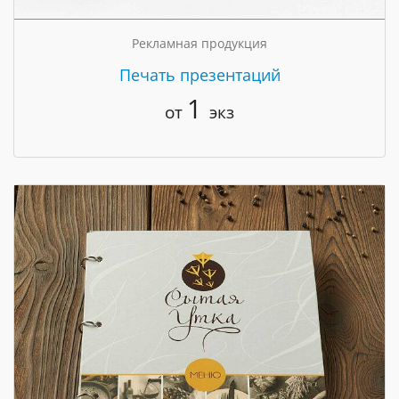
Рекламная продукция
Печать презентаций
1
от
экз