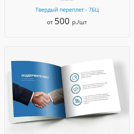
Твердый переплет - 7БЦ
500
от
р./шт