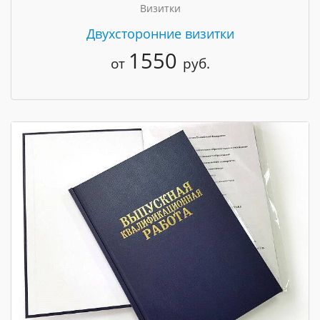
Визитки
Двухсторонние визитки
1550
от
руб.