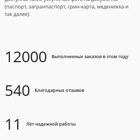
(паспорт, загранпаспорт, грин-карта, медкнижка и
так далее).
12000
Выполненных заказов в этом году
540
Благодарных отзывов
11
Лет надежной работы