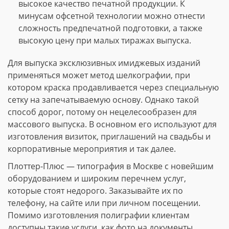
высокое качество печатной продукции. К
минусам офсетной технологии можно отнести
сложность предпечатной подготовки, а также
высокую цену при малых тиражах выпуска.
Для выпуска эксклюзивных имиджевых изданий
применяться может метод шелкографии, при
котором краска продавливается через специальную
сетку на запечатываемую основу. Однако такой
способ дорог, потому он нецелесообразен для
массового выпуска. В основном его используют для
изготовления визиток, приглашений на свадьбы и
корпоративные мероприятия и так далее.
Плоттер-Плюс — типография в Москве с новейшим
оборудованием и широким перечнем услуг,
которые стоят недорого. Заказывайте их по
телефону, на сайте или при личном посещении.
Помимо изготовления полиграфии клиентам
доступны такие услуги, как фото на документы