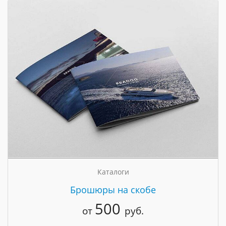
Каталоги
Брошюры на скобе
500
от
руб.