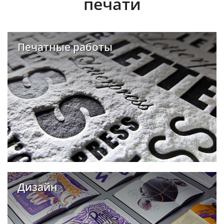
печати
Печатные работы
Дизайн