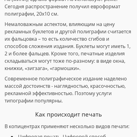
Сегодня распространение получил евроформат
полиграфии, 20х10 см.
Немаловажным аспектом, влияющим на цену
рекламных буклетов и другой полиграфии считается
их фальцовка – то есть количество сгибов и
способов сложения издания. Буклеты могут иметь 1,
2 и более фальцев. Кроме того, печатные изделия
складываться могут тоже по-разному: в виде окна,
книжки, «зигзага», «гармошки».
Современное полиграфическое издание наделено
массой достоинств - наглядностью, красочностью,
рекламной эффективностью. Поэтому услуги
типографии популярны.
Как происходит печать
В копицентрах применяют несколько видов печати:
Цифровая печать. Цифровой способ