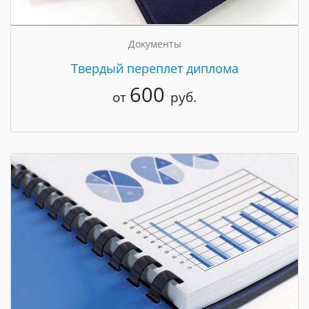
Документы
Твердый переплет диплома
600
от
руб.