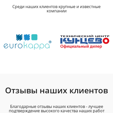
Среди наших клиентов крупные и известные
компании
Отзывы наших клиентов
Благодарные отзывы наших клиентов - лучшее
подтверждение высокого качества наших работ