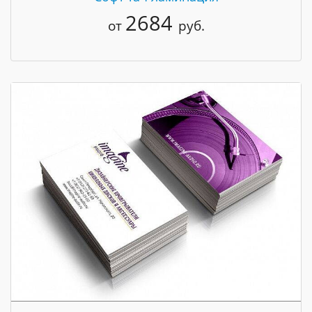
2684
от
руб.