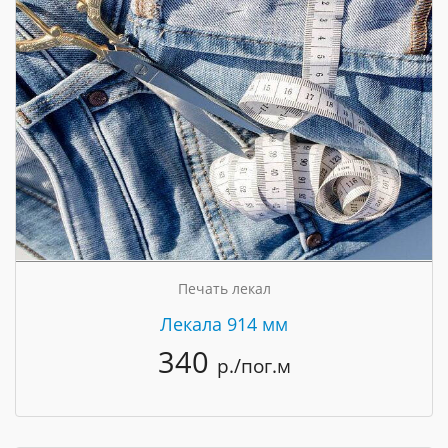
Печать лекал
Лекала 914 мм
340
р./пог.м