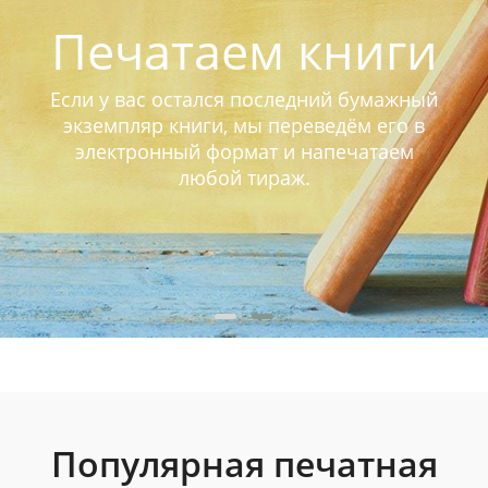
Печатаем книги
Если у вас остался последний бумажный
экземпляр книги, мы переведём его в
электронный формат и напечатаем
любой тираж.
Популярная печатная