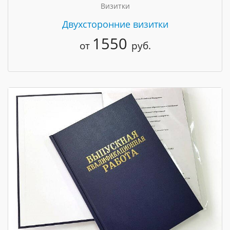
Визитки
Двухсторонние визитки
1550
от
руб.