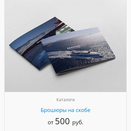
Каталоги
Брошюры на скобе
500
от
руб.