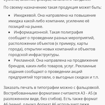
По своему назначению такая продукция может быть:
Имиджевой. Она направлена на повышение
имиджа какой-либо компании, усилению её
позиций на рынке.
Информационной. Такая полиграфия
сообщает о проведении разных мероприятий,
расположении объектов (к примеру, карты
города), открытии новых компаний и объектов
городской инфраструктуры.
Рекламной. Она направлена на продвижение
брендов, каких-либо товаров, услуг. Рекламные
издания сообщают о проведении акций
предприятий торговли, о выгодных скидках и т.п.
Заказать печать в типографии можно с фальцовкой.
Востребованными форматами считаются А3 - А5 (в
разложенном виде, без сгибов). Есть также формат
А6 (мини), однако формат А6 используют реже.