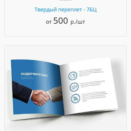
Твердый переплет - 7БЦ
500
от
р./шт