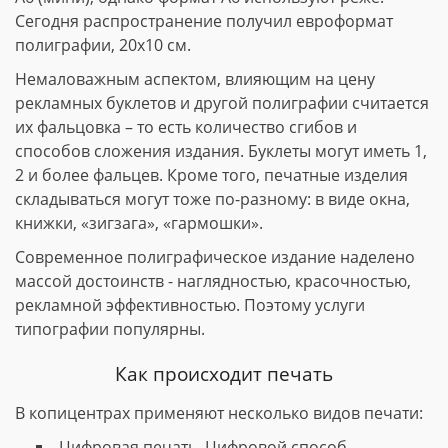
Сегодня распространение получил евроформат
полиграфии, 20х10 см.
Немаловажным аспектом, влияющим на цену
рекламных буклетов и другой полиграфии считается
их фальцовка – то есть количество сгибов и
способов сложения издания. Буклеты могут иметь 1,
2 и более фальцев. Кроме того, печатные изделия
складываться могут тоже по-разному: в виде окна,
книжки, «зигзага», «гармошки».
Современное полиграфическое издание наделено
массой достоинств - наглядностью, красочностью,
рекламной эффективностью. Поэтому услуги
типографии популярны.
Как происходит печать
В копицентрах применяют несколько видов печати:
Цифровая печать. Цифровой способ