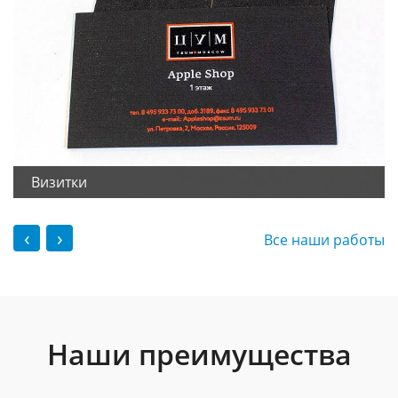
Визитки
‹
›
Все наши работы
Наши преимущества