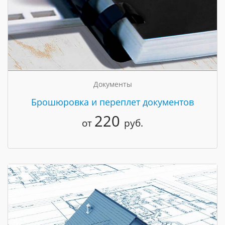
Документы
Брошюровка и переплет документов
220
от
руб.