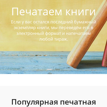
Печатаем книги
Если у вас остался последний бумажный
экземпляр книги, мы переведём его в
электронный формат и напечатаем
любой тираж.
Популярная печатная