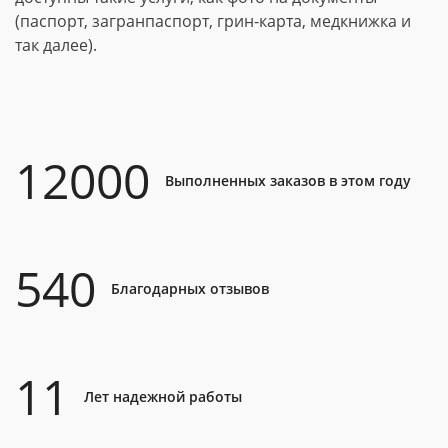
(паспорт, загранпаспорт, грин-карта, медкнижка и
так далее).
12000
Выполненных заказов в этом году
540
Благодарных отзывов
11
Лет надежной работы