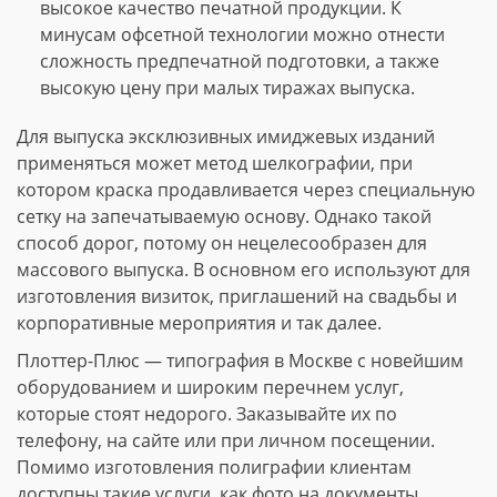
высокое качество печатной продукции. К
минусам офсетной технологии можно отнести
сложность предпечатной подготовки, а также
высокую цену при малых тиражах выпуска.
Для выпуска эксклюзивных имиджевых изданий
применяться может метод шелкографии, при
котором краска продавливается через специальную
сетку на запечатываемую основу. Однако такой
способ дорог, потому он нецелесообразен для
массового выпуска. В основном его используют для
изготовления визиток, приглашений на свадьбы и
корпоративные мероприятия и так далее.
Плоттер-Плюс — типография в Москве с новейшим
оборудованием и широким перечнем услуг,
которые стоят недорого. Заказывайте их по
телефону, на сайте или при личном посещении.
Помимо изготовления полиграфии клиентам
доступны такие услуги, как фото на документы