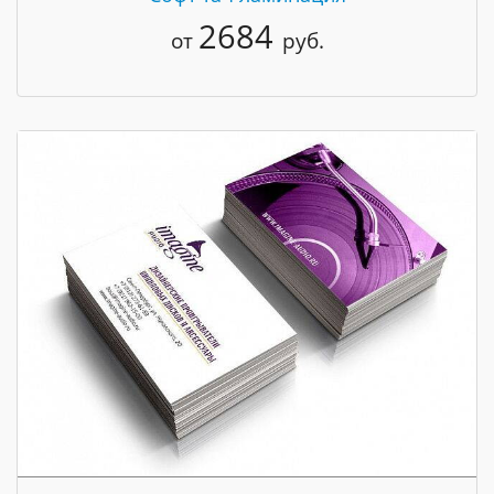
2684
от
руб.