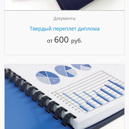
Документы
Твердый переплет диплома
600
от
руб.