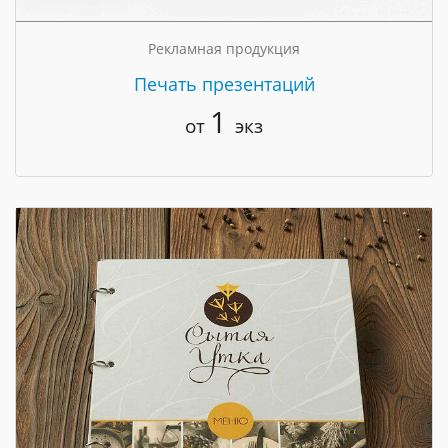
Рекламная продукция
Печать презентаций
1
от
экз