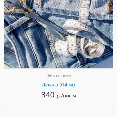
Печать лекал
Лекала 914 мм
340
р./пог.м