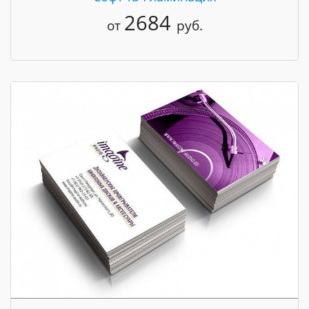
2684
от
руб.