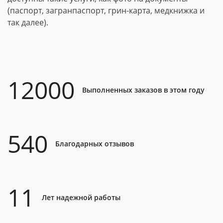
(паспорт, загранпаспорт, грин-карта, медкнижка и
так далее).
12000
Выполненных заказов в этом году
540
Благодарных отзывов
11
Лет надежной работы