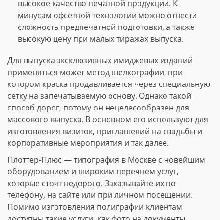
высокое качество печатной продукции. К
минусам офсетной технологии можно отнести
сложность предпечатной подготовки, а также
высокую цену при малых тиражах выпуска.
Для выпуска эксклюзивных имиджевых изданий
применяться может метод шелкографии, при
котором краска продавливается через специальную
сетку на запечатываемую основу. Однако такой
способ дорог, потому он нецелесообразен для
массового выпуска. В основном его используют для
изготовления визиток, приглашений на свадьбы и
корпоративные мероприятия и так далее.
Плоттер-Плюс — типография в Москве с новейшим
оборудованием и широким перечнем услуг,
которые стоят недорого. Заказывайте их по
телефону, на сайте или при личном посещении.
Помимо изготовления полиграфии клиентам
доступны такие услуги, как фото на документы