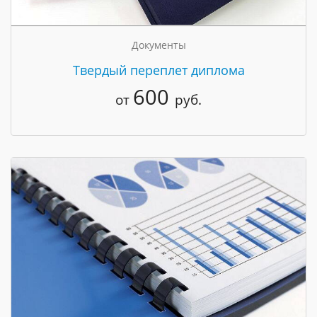
Документы
Твердый переплет диплома
600
от
руб.