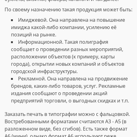
По своему назначению такая продукция может быть:
Имиджевой. Она направлена на повышение
имиджа какой-либо компании, усилению её
позиций на рынке.
Информационной. Такая полиграфия
сообщает о проведении разных мероприятий,
расположении объектов (к примеру, карты
города), открытии новых компаний и объектов
городской инфраструктуры.
Рекламной. Она направлена на продвижение
брендов, каких-либо товаров, услуг. Рекламные
издания сообщают о проведении акций
предприятий торговли, о выгодных скидках и т.п.
Заказать печать в типографии можно с фальцовкой.
Востребованными форматами считаются А3 - А5 (в
разложенном виде, без сгибов). Есть также формат
А6 (мини), однако формат А6 используют реже.