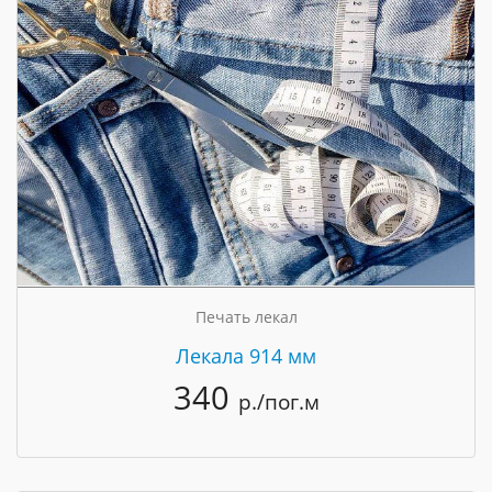
Печать лекал
Лекала 914 мм
340
р./пог.м