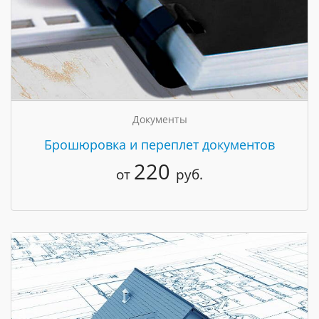
Документы
Брошюровка и переплет документов
220
от
руб.