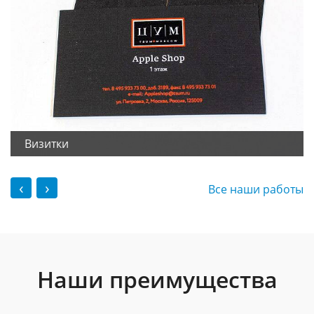
Визитки
‹
›
Все наши работы
Наши преимущества