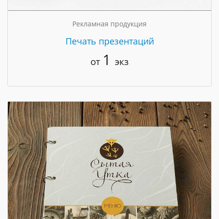
Рекламная продукция
Печать презентаций
1
от
экз