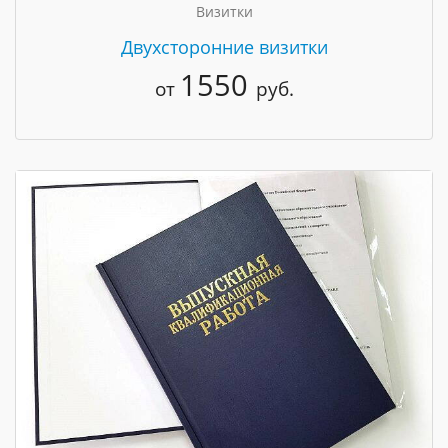
Визитки
Двухсторонние визитки
1550
от
руб.