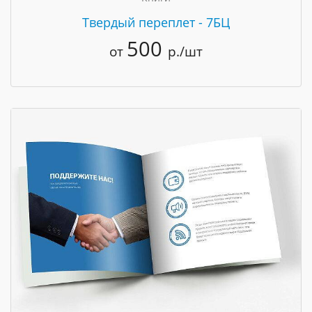
Твердый переплет - 7БЦ
500
от
р./шт