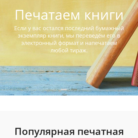
Печатаем книги
Если у вас остался последний бумажный
экземпляр книги, мы переведём его в
электронный формат и напечатаем
любой тираж.
Популярная печатная