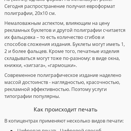
Сегодня распространение получил евроформат
полиграфии, 20х10 см.
Немаловажным аспектом, влияющим на цену
рекламных буклетов и другой полиграфии считается
их фальцовка – то есть количество сгибов и
способов сложения издания. Буклеты могут иметь 1,
2 и более фальцев. Кроме того, печатные изделия
складываться могут тоже по-разному: в виде окна,
книжки, «зигзага», «гармошки».
Современное полиграфическое издание наделено
массой достоинств - наглядностью, красочностью,
рекламной эффективностью. Поэтому услуги
типографии популярны.
Как происходит печать
В копицентрах применяют несколько видов печати:
Цифровая печать. Цифровой способ