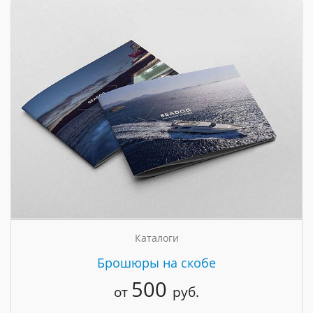
Каталоги
Брошюры на скобе
500
от
руб.