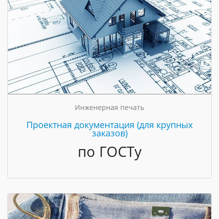
Инженерная печать
Проектная документация (для крупных
заказов)
по ГОСТу