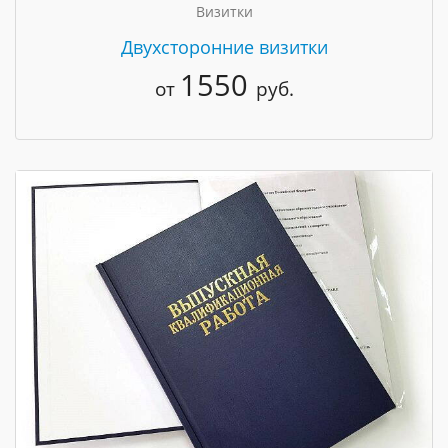
Визитки
Двухсторонние визитки
1550
от
руб.