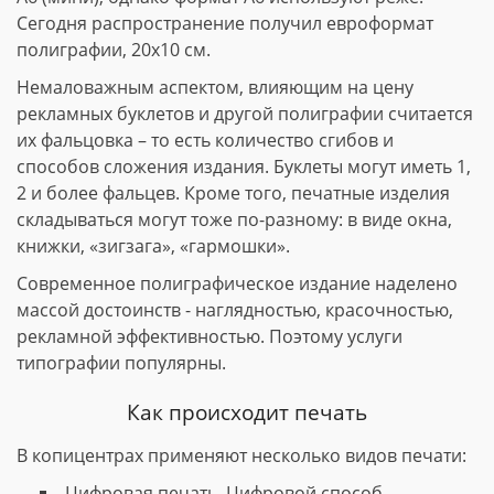
Сегодня распространение получил евроформат
полиграфии, 20х10 см.
Немаловажным аспектом, влияющим на цену
рекламных буклетов и другой полиграфии считается
их фальцовка – то есть количество сгибов и
способов сложения издания. Буклеты могут иметь 1,
2 и более фальцев. Кроме того, печатные изделия
складываться могут тоже по-разному: в виде окна,
книжки, «зигзага», «гармошки».
Современное полиграфическое издание наделено
массой достоинств - наглядностью, красочностью,
рекламной эффективностью. Поэтому услуги
типографии популярны.
Как происходит печать
В копицентрах применяют несколько видов печати:
Цифровая печать. Цифровой способ