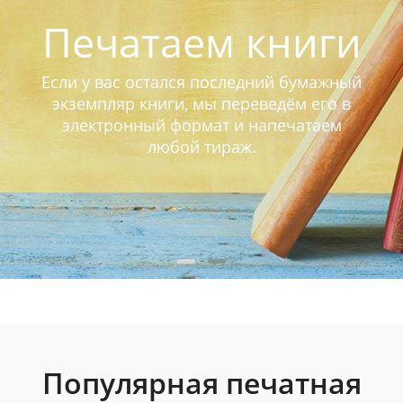
Печатаем книги
Если у вас остался последний бумажный
экземпляр книги, мы переведём его в
электронный формат и напечатаем
любой тираж.
Популярная печатная