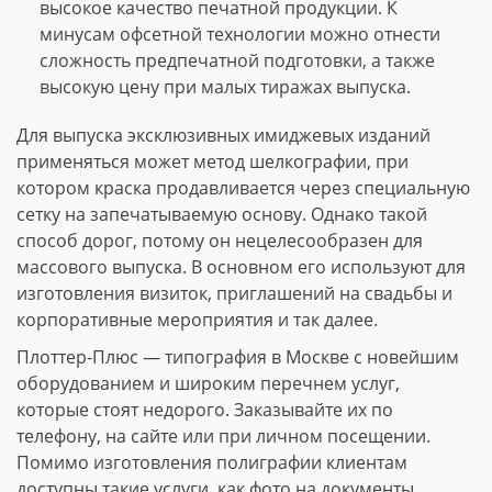
высокое качество печатной продукции. К
минусам офсетной технологии можно отнести
сложность предпечатной подготовки, а также
высокую цену при малых тиражах выпуска.
Для выпуска эксклюзивных имиджевых изданий
применяться может метод шелкографии, при
котором краска продавливается через специальную
сетку на запечатываемую основу. Однако такой
способ дорог, потому он нецелесообразен для
массового выпуска. В основном его используют для
изготовления визиток, приглашений на свадьбы и
корпоративные мероприятия и так далее.
Плоттер-Плюс — типография в Москве с новейшим
оборудованием и широким перечнем услуг,
которые стоят недорого. Заказывайте их по
телефону, на сайте или при личном посещении.
Помимо изготовления полиграфии клиентам
доступны такие услуги, как фото на документы