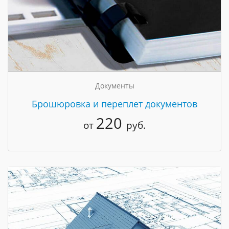
Документы
Брошюровка и переплет документов
220
от
руб.