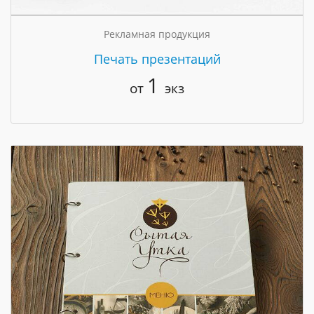
Рекламная продукция
Печать презентаций
1
от
экз