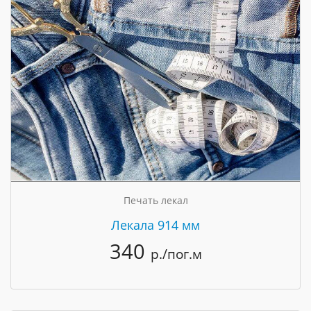
Печать лекал
Лекала 914 мм
340
р./пог.м