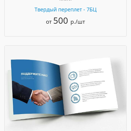
Твердый переплет - 7БЦ
500
от
р./шт