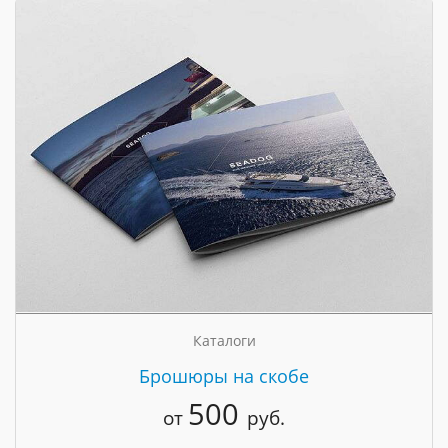
Каталоги
Брошюры на скобе
500
от
руб.