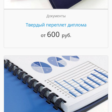
Документы
Твердый переплет диплома
600
от
руб.