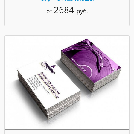
2684
от
руб.