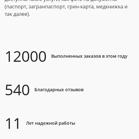
(паспорт, загранпаспорт, грин-карта, медкнижка и
так далее).
12000
Выполненных заказов в этом году
540
Благодарных отзывов
11
Лет надежной работы