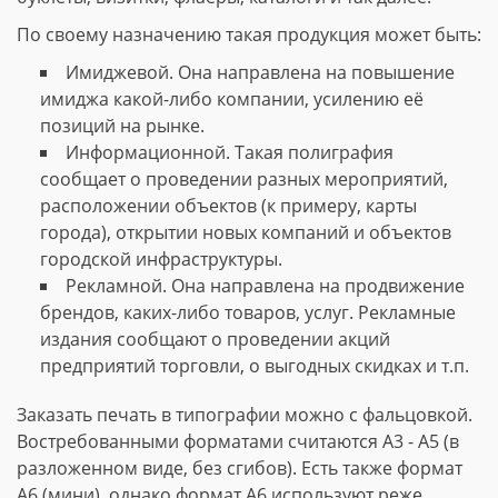
По своему назначению такая продукция может быть:
Имиджевой. Она направлена на повышение
имиджа какой-либо компании, усилению её
позиций на рынке.
Информационной. Такая полиграфия
сообщает о проведении разных мероприятий,
расположении объектов (к примеру, карты
города), открытии новых компаний и объектов
городской инфраструктуры.
Рекламной. Она направлена на продвижение
брендов, каких-либо товаров, услуг. Рекламные
издания сообщают о проведении акций
предприятий торговли, о выгодных скидках и т.п.
Заказать печать в типографии можно с фальцовкой.
Востребованными форматами считаются А3 - А5 (в
разложенном виде, без сгибов). Есть также формат
А6 (мини), однако формат А6 используют реже.