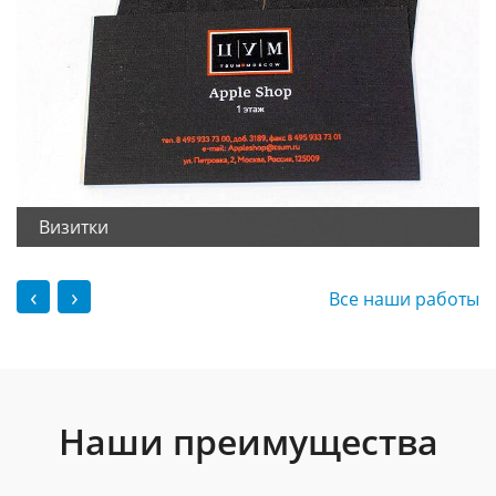
Визитки
‹
›
Все наши работы
Наши преимущества