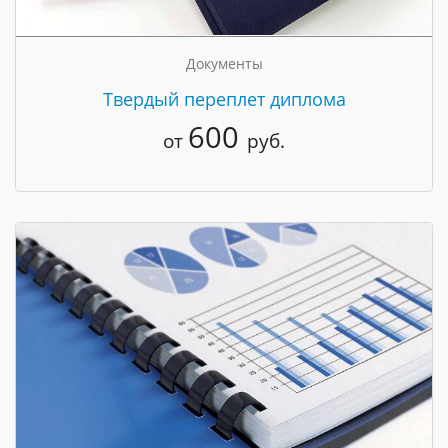
Документы
Твердый переплет диплома
600
от
руб.