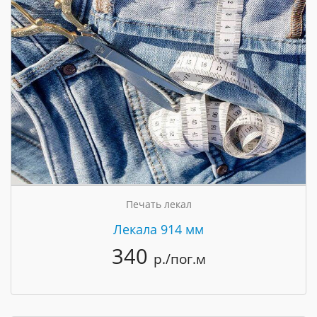
Печать лекал
Лекала 914 мм
340
р./пог.м