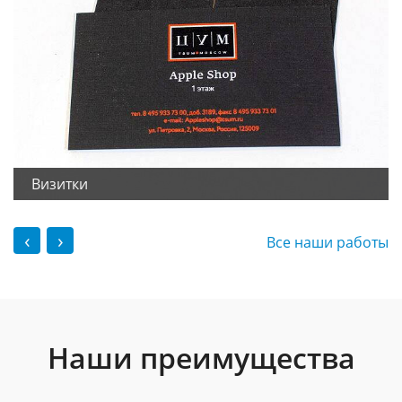
Визитки
‹
›
Все наши работы
Наши преимущества