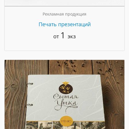
Рекламная продукция
Печать презентаций
1
от
экз