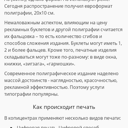
Сегодня распространение получил евроформат
полиграфии, 20х10 см.
Немаловажным аспектом, влияющим на цену
рекламных буклетов и другой полиграфии считается
их фальцовка – то есть количество сгибов и
способов сложения издания. Буклеты могут иметь 1,
2 и более фальцев. Кроме того, печатные изделия
складываться могут тоже по-разному: в виде окна,
книжки, «зигзага», «гармошки».
Современное полиграфическое издание наделено
массой достоинств - наглядностью, красочностью,
рекламной эффективностью. Поэтому услуги
типографии популярны.
Как происходит печать
В копицентрах применяют несколько видов печати:
Цифровая печать. Цифровой способ