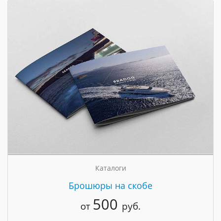
Каталоги
Брошюры на скобе
500
от
руб.