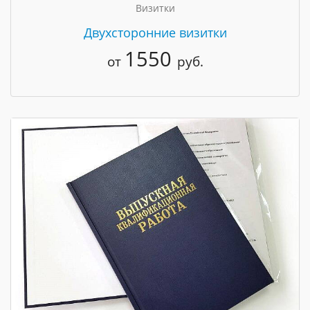
Визитки
Двухсторонние визитки
1550
от
руб.