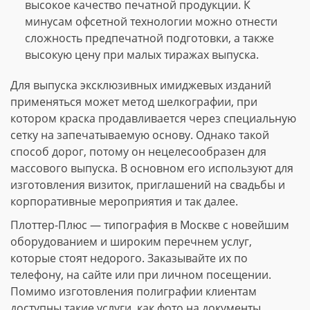
высокое качество печатной продукции. К
минусам офсетной технологии можно отнести
сложность предпечатной подготовки, а также
высокую цену при малых тиражах выпуска.
Для выпуска эксклюзивных имиджевых изданий
применяться может метод шелкографии, при
котором краска продавливается через специальную
сетку на запечатываемую основу. Однако такой
способ дорог, потому он нецелесообразен для
массового выпуска. В основном его используют для
изготовления визиток, приглашений на свадьбы и
корпоративные мероприятия и так далее.
Плоттер-Плюс — типография в Москве с новейшим
оборудованием и широким перечнем услуг,
которые стоят недорого. Заказывайте их по
телефону, на сайте или при личном посещении.
Помимо изготовления полиграфии клиентам
доступны такие услуги, как фото на документы