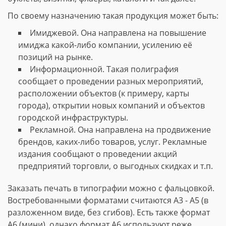
По своему назначению такая продукция может быть:
Имиджевой. Она направлена на повышение
имиджа какой-либо компании, усилению её
позиций на рынке.
Информационной. Такая полиграфия
сообщает о проведении разных мероприятий,
расположении объектов (к примеру, карты
города), открытии новых компаний и объектов
городской инфраструктуры.
Рекламной. Она направлена на продвижение
брендов, каких-либо товаров, услуг. Рекламные
издания сообщают о проведении акций
предприятий торговли, о выгодных скидках и т.п.
Заказать печать в типографии можно с фальцовкой.
Востребованными форматами считаются А3 - А5 (в
разложенном виде, без сгибов). Есть также формат
А6 (мини), однако формат А6 используют реже.