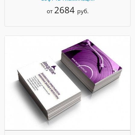
2684
от
руб.