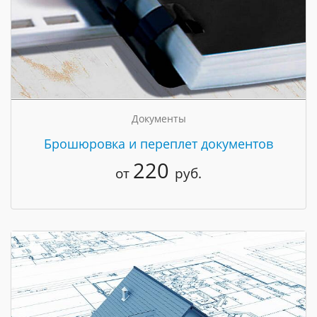
Документы
Брошюровка и переплет документов
220
от
руб.