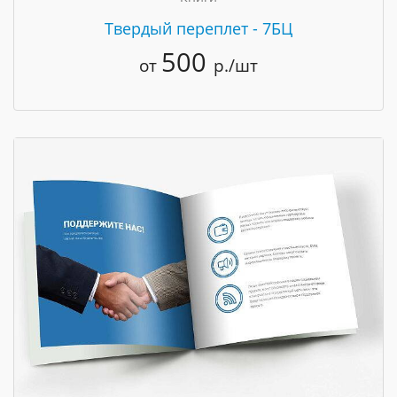
Твердый переплет - 7БЦ
500
от
р./шт