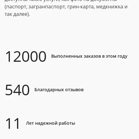
(паспорт, загранпаспорт, грин-карта, медкнижка и
так далее).
12000
Выполненных заказов в этом году
540
Благодарных отзывов
11
Лет надежной работы