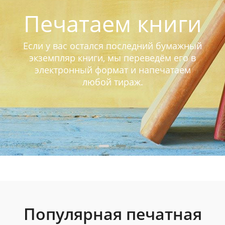
Печатаем книги
Если у вас остался последний бумажный
экземпляр книги, мы переведём его в
электронный формат и напечатаем
любой тираж.
Популярная печатная